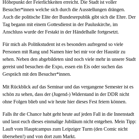
Höhepunkt der Feierlichkeiten erreicht. Die Stadt ist voller
Besucher*innen welche sich durch die Ausstellungen drängen.
Auch die politische Elite der Bundesrepublik gibt sich die Ehre. Der
Tag begann mit einem Gottesdienst in der Pauluskirche, im
Anschluss wurde der Festakt in der Händelhalle fortgesetzt.
Für mich als Politikstudent ist es besonders aufregend so viele
Personen mit Rang und Namen hier bei mir vor der Haustür zu
sehen. Neben den abgebildeten sind noch viele mehr in unsere Stadt
gereist und besuchen die Expo, essen ein Eis oder suchen das
Gespräch mit den Besucher*innen.
Mit Rückblick auf das Seminar und das vergangene Semester ist es
schön zu sehen, dass der (Jugend-) Widerstand in der DDR nicht
ohne Folgen blieb und wir heute hier dieses Fest feiern können.
Falls ihr die Chance habt geht heute auf jeden Fall in die Innenstadt
und lasst euch dieses einmalige Jubiläum nicht entgehen. Mein Tipp:
Lauft vom Hauptcampus zum Leipziger Turm (den Comic nicht
übersehen!) und von dort zum Markt.