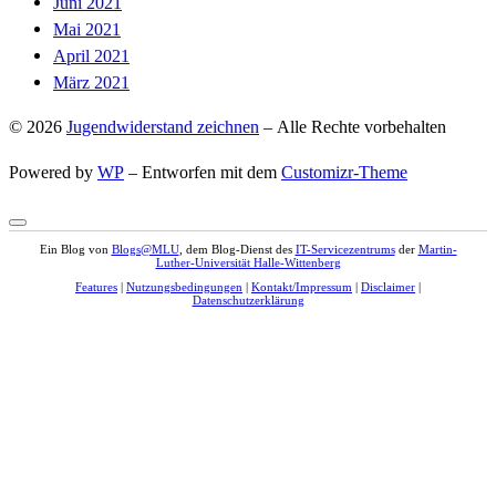
Juni 2021
Mai 2021
April 2021
März 2021
© 2026
Jugendwiderstand zeichnen
– Alle Rechte vorbehalten
Powered by
WP
– Entworfen mit dem
Customizr-Theme
Ein Blog von
Blogs@MLU
, dem Blog-Dienst des
IT-Servicezentrums
der
Martin-
Luther-Universität Halle-Wittenberg
Features
|
Nutzungsbedingungen
|
Kontakt/Impressum
|
Disclaimer
|
Datenschutzerklärung