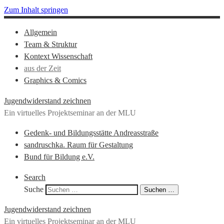
Zum Inhalt springen
Allgemein
Team & Struktur
Kontext Wissenschaft
aus der Zeit
Graphics & Comics
Jugendwiderstand zeichnen
Ein virtuelles Projektseminar an der MLU
Gedenk- und Bildungsstätte Andreasstraße
sandruschka. Raum für Gestaltung
Bund für Bildung e.V.
Search
Suche
Suchen …
Jugendwiderstand zeichnen
Ein virtuelles Projektseminar an der MLU