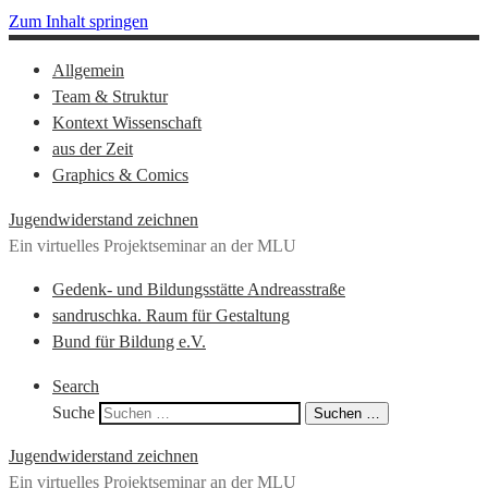
Zum Inhalt springen
Allgemein
Team & Struktur
Kontext Wissenschaft
aus der Zeit
Graphics & Comics
Jugendwiderstand zeichnen
Ein virtuelles Projektseminar an der MLU
Gedenk- und Bildungsstätte Andreasstraße
sandruschka. Raum für Gestaltung
Bund für Bildung e.V.
Search
Suche
Suchen …
Jugendwiderstand zeichnen
Ein virtuelles Projektseminar an der MLU