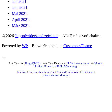
Juli 2021
Juni 2021
Mai 2021
April 2021
März 2021
© 2026
Jugendwiderstand zeichnen
– Alle Rechte vorbehalten
Powered by
WP
– Entworfen mit dem
Customizr-Theme
Ein Blog von
Blogs@MLU
, dem Blog-Dienst des
IT-Servicezentrums
der
Martin-
Luther-Universität Halle-Wittenberg
Features
|
Nutzungsbedingungen
|
Kontakt/Impressum
|
Disclaimer
|
Datenschutzerklärung