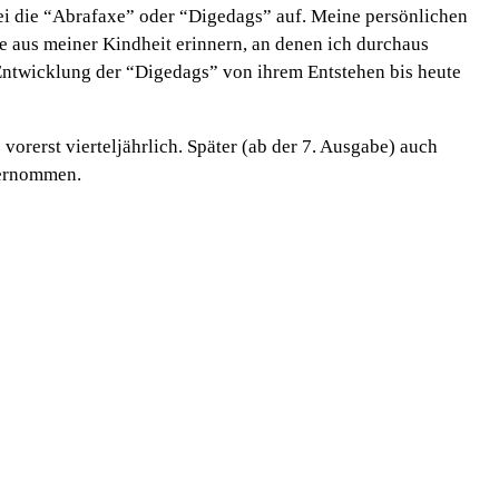
i die “Abrafaxe” oder “Digedags” auf. Meine persönlichen
 aus meiner Kindheit erinnern, an denen ich durchaus
Entwicklung der “Digedags” von ihrem Entstehen bis heute
rerst vierteljährlich. Später (ab der 7. Ausgabe) auch
bernommen.