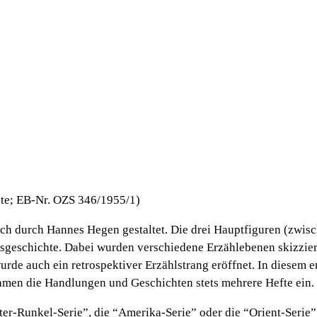
hte; EB-Nr. OZS 346/1955/1)
ch durch Hannes Hegen gestaltet. Die drei Hauptfiguren (zwisc
geschichte. Dabei wurden verschiedene Erzählebenen skizziert.
urde auch ein retrospektiver Erzählstrang eröffnet. In diesem e
nahmen die Handlungen und Geschichten stets mehrere Hefte ein.
tter-Runkel-Serie”, die “Amerika-Serie” oder die “Orient-Seri