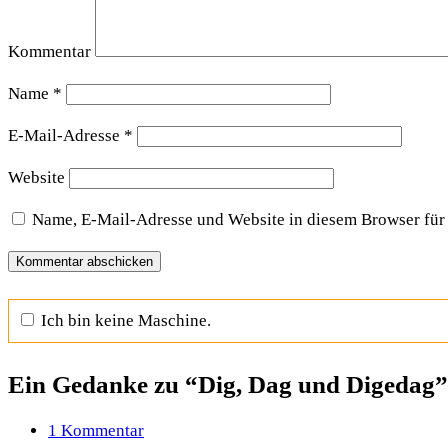
Kommentar
Name
*
E-Mail-Adresse
*
Website
Name, E-Mail-Adresse und Website in diesem Browser für
Ich bin keine Maschine.
Ein Gedanke zu “Dig, Dag und Digedag”
1 Kommentar