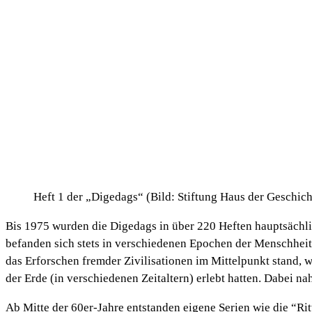
Heft 1 der „Digedags“ (Bild: Stiftung Haus der Geschic
Bis 1975 wurden die Digedags in über 220 Heften hauptsächli
befanden sich stets in verschiedenen Epochen der Menschheits
das Erforschen fremder Zivilisationen im Mittelpunkt stand, w
der Erde (in verschiedenen Zeitaltern) erlebt hatten. Dabei 
Ab Mitte der 60er-Jahre entstanden eigene Serien wie die “Ri