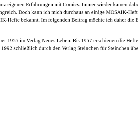
anz eigenen Erfahrungen mit Comics. Immer wieder kamen dabe
angreich. Doch kann ich mich durchaus an einige MOSAIK-Hefte
IK-Hefte bekannt. Im folgenden Beitrag möchte ich daher die 
r 1955 im Verlag Neues Leben. Bis 1957 erschienen die Hefte vo
 1992 schließlich durch den Verlag Steinchen für Steinchen ü