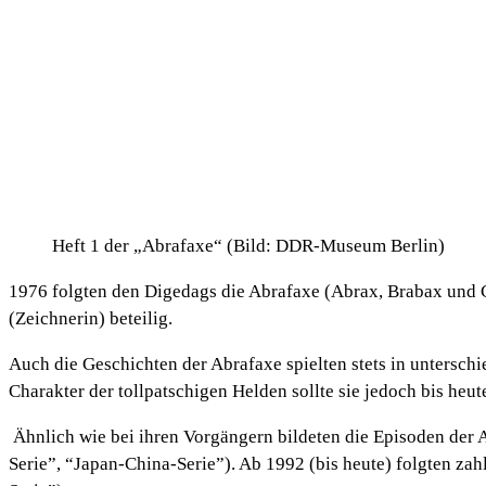
Heft 1 der „Abrafaxe“ (Bild: DDR-Museum Berlin)
1976 folgten den Digedags die Abrafaxe (Abrax, Brabax und C
(Zeichnerin) beteilig.
Auch die Geschichten der Abrafaxe spielten stets in untersch
Charakter der tollpatschigen Helden sollte sie jedoch bis heut
Ähnlich wie bei ihren Vorgängern bildeten die Episoden der
Serie”, “Japan-China-Serie”). Ab 1992 (bis heute) folgten za