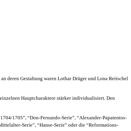
 an deren Gestaltung waren Lothar Dräger und Lona Reitschel
inzelnen Hauptcharaktere stärker individualisiert. Den
no 1704/1705”, “Don-Fernando-Serie”, “Alexander-Papatentos-
Mittelalter-Serie”, “Hanse-Serie” oder die “Reformations-