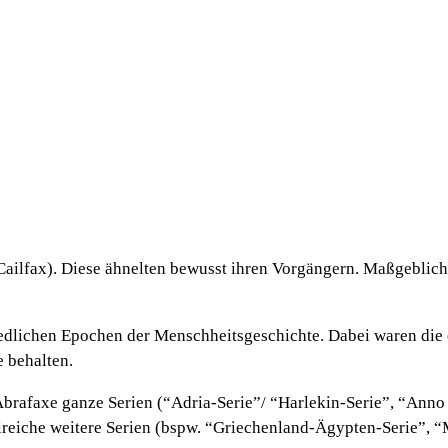
ailfax). Diese ähnelten bewusst ihren Vorgängern. Maßgeblich
iedlichen Epochen der Menschheitsgeschichte. Dabei waren die e
e behalten.
 Abrafaxe ganze Serien (“Adria-Serie”/ “Harlekin-Serie”, “An
hlreiche weitere Serien (bspw. “Griechenland-Ägypten-Serie”, “