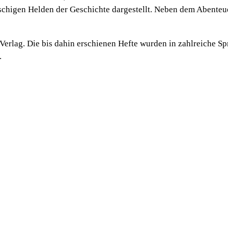
patschigen Helden der Geschichte dargestellt. Neben dem Abent
rlag. Die bis dahin erschienen Hefte wurden in zahlreiche Sp
.