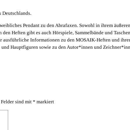
s Deutschlands.
weibliches Pendant zu den Abrafaxen. Sowohl in ihrem äußeren 
n den Heften gibt es auch Hörspiele, Sammelbände und Taschen
hr ausführliche Informationen zu den MOSAIK-Heften und ihren
ien und Hauptfiguren sowie zu den Autor*innen und Zeichner*in
 Felder sind mit
*
markiert