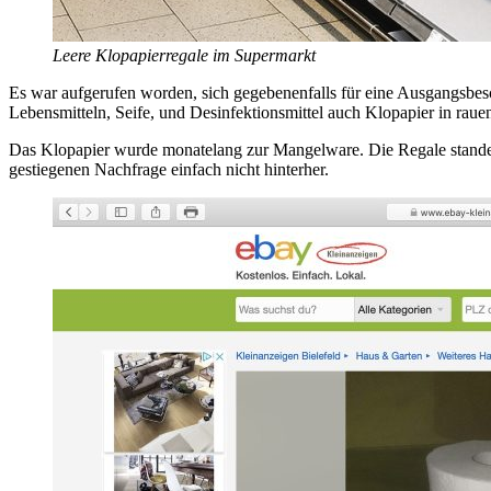
Leere Klopapierregale im Supermarkt
Es war aufgerufen worden, sich gegebenenfalls für eine Ausgangsbes
Lebensmitteln, Seife, und Desinfektionsmittel auch Klopapier in raue
Das Klopapier wurde monatelang zur Mangelware. Die Regale standen
gestiegenen Nachfrage einfach nicht hinterher.