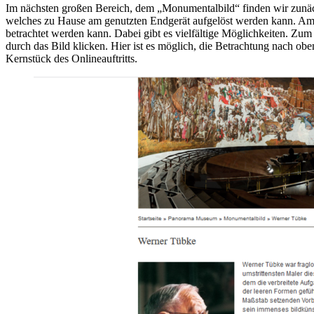
Im nächsten großen Bereich, dem „Monumentalbild“ finden wir zunäc
welches zu Hause am genutzten Endgerät aufgelöst werden kann. Am i
betrachtet werden kann. Dabei gibt es vielfältige Möglichkeiten. Zu
durch das Bild klicken. Hier ist es möglich, die Betrachtung nach ob
Kernstück des Onlineauftritts.