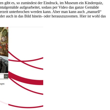
n gibt es, so zumindest der Eindruck, im Museum ein Kinderquiz,
entalgemälde aufgearbeitet, sodass per Video das ganze Gemälde
jederzeit unterbrochen werden kann. Aber man kann auch „manuell“
oder auch in das Bild hinein- oder herauszuzoomen. Hier ist wohl das