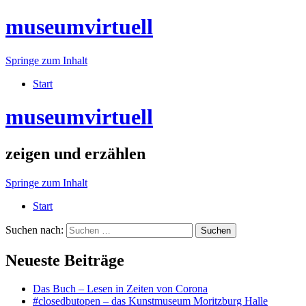
museumvirtuell
Springe zum Inhalt
Start
museumvirtuell
zeigen und erzählen
Springe zum Inhalt
Start
Suchen nach:
Neueste Beiträge
Das Buch – Lesen in Zeiten von Corona
#closedbutopen – das Kunstmuseum Moritzburg Halle