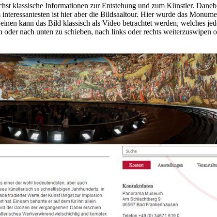
hst klassische Informationen zur Entstehung und zum Künstler. Danebe
nteressantesten ist hier aber die Bildsaaltour. Hier wurde das Monum
m einen kann das Bild klassisch als Video betrachtet werden, welches 
en oder nach unten zu schieben, nach links oder rechts weiterzuswipen 