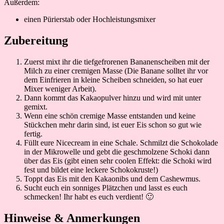
Außerdem:
einen Pürierstab oder Hochleistungsmixer
Zubereitung
Zuerst mixt ihr die tiefgefrorenen Bananenscheiben mit der
Milch zu einer cremigen Masse (Die Banane solltet ihr vor
dem Einfrieren in kleine Scheiben schneiden, so hat euer
Mixer weniger Arbeit).
Dann kommt das Kakaopulver hinzu und wird mit unter
gemixt.
Wenn eine schön cremige Masse entstanden und keine
Stückchen mehr darin sind, ist euer Eis schon so gut wie
fertig.
Füllt eure Nicecream in eine Schale. Schmilzt die Schokolade
in der Mikrowelle und gebt die geschmolzene Schoki dann
über das Eis (gibt einen sehr coolen Effekt: die Schoki wird
fest und bildet eine leckere Schokokruste!)
Toppt das Eis mit den Kakaonibs und dem Cashewmus.
Sucht euch ein sonniges Plätzchen und lasst es euch
schmecken! Ihr habt es euch verdient! 🙂
Hinweise & Anmerkungen