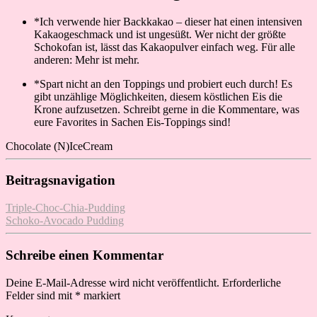
*Ich verwende hier Backkakao – dieser hat einen intensiven
Kakaogeschmack und ist ungesüßt. Wer nicht der größte
Schokofan ist, lässt das Kakaopulver einfach weg. Für alle
anderen: Mehr ist mehr.
*Spart nicht an den Toppings und probiert euch durch! Es
gibt unzählige Möglichkeiten, diesem köstlichen Eis die
Krone aufzusetzen. Schreibt gerne in die Kommentare, was
eure Favorites in Sachen Eis-Toppings sind!
Chocolate (N)IceCream
Beitragsnavigation
Triple-Choc-Chia-Pudding
Schoko-Avocado Pudding
Schreibe einen Kommentar
Deine E-Mail-Adresse wird nicht veröffentlicht.
Erforderliche
Felder sind mit
*
markiert