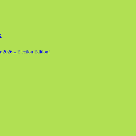
R
 2026 – Election Edition!