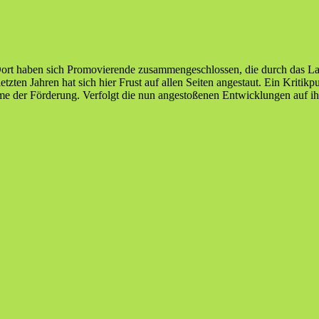
Dort haben sich Promovierende zusammengeschlossen, die durch das La
zten Jahren hat sich hier Frust auf allen Seiten angestaut. Ein Kritikpu
 der Förderung. Verfolgt die nun angestoßenen Entwicklungen auf ihre