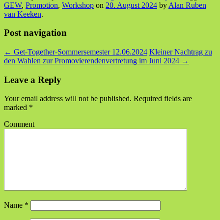
GEW
,
Promotion
,
Workshop
on
20. August 2024
by
Alan Ruben
van Keeken
.
Post navigation
←
Get-Together-Sommersemester 12.06.2024
Kleiner Nachtrag zu
den Wahlen zur Promovierendenvertretung im Juni 2024
→
Leave a Reply
Your email address will not be published.
Required fields are
marked
*
Comment
Name
*