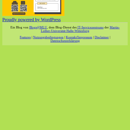
Proudly powered by WordPress
Ein Blog von
Blogs@MLU
, dem Blog-Dienst des
IT-Servicezentrums
der
Martin-
Luther-Universität Halle-Wittenberg
Features
|
Nutzungsbedingungen
|
Kontakt/Impressum
|
Disclaimer
|
Datenschutzerklärung