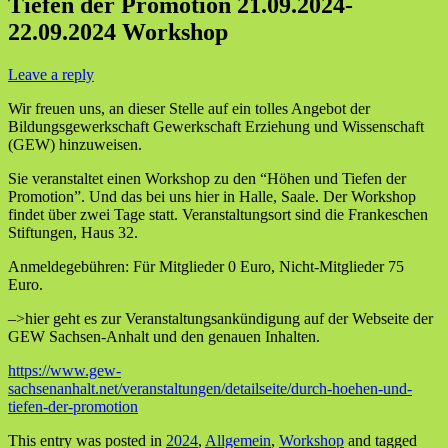
Tiefen der Promotion 21.09.2024-
22.09.2024 Workshop
Leave a reply
Wir freuen uns, an dieser Stelle auf ein tolles Angebot der
Bildungsgewerkschaft Gewerkschaft Erziehung und Wissenschaft
(GEW) hinzuweisen.
Sie veranstaltet einen Workshop zu den “Höhen und Tiefen der
Promotion”. Und das bei uns hier in Halle, Saale. Der Workshop
findet über zwei Tage statt. Veranstaltungsort sind die Frankeschen
Stiftungen, Haus 32.
Anmeldegebühren: Für Mitglieder 0 Euro, Nicht-Mitglieder 75
Euro.
–>hier geht es zur Veranstaltungsankündigung auf der Webseite der
GEW Sachsen-Anhalt und den genauen Inhalten.
https://www.gew-
sachsenanhalt.net/veranstaltungen/detailseite/durch-hoehen-und-
tiefen-der-promotion
This entry was posted in
2024
,
Allgemein
,
Workshop
and tagged