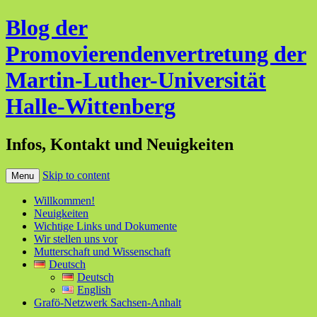
Blog der
Promovierendenvertretung der
Martin-Luther-Universität
Halle-Wittenberg
Infos, Kontakt und Neuigkeiten
Skip to content
Menu
Willkommen!
Neuigkeiten
Wichtige Links und Dokumente
Wir stellen uns vor
Mutterschaft und Wissenschaft
Deutsch
Deutsch
English
Grafö-Netzwerk Sachsen-Anhalt