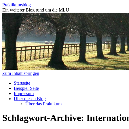
Praktikumsblog
Ein weiterer Blog rund um die MLU
Zum Inhalt springen
Startseite
Beispiel-Seite
Impressum
Über diesen Blog
Über das Praktikum
Schlagwort-Archive:
Internatio