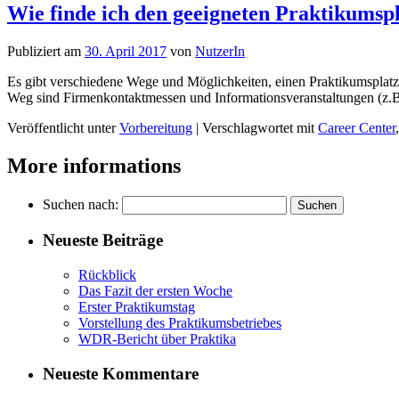
Wie finde ich den geeigneten Praktikumsp
Publiziert am
30. April 2017
von
NutzerIn
Es gibt verschiedene Wege und Möglichkeiten, einen Praktikumsplatz
Weg sind Firmenkontaktmessen und Informationsveranstaltungen (z.B.
Veröffentlicht unter
Vorbereitung
|
Verschlagwortet mit
Career Center
More informations
Suchen nach:
Neueste Beiträge
Rückblick
Das Fazit der ersten Woche
Erster Praktikumstag
Vorstellung des Praktikumsbetriebes
WDR-Bericht über Praktika
Neueste Kommentare