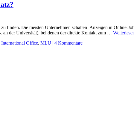
latz?
 zu finden. Die meisten Unternehmen schalten Anzeigen in Online-Job
 an der Universität), bei denen der direkte Kontakt zum …
Weiterlese
,
International Office
,
MLU
|
4 Kommentare