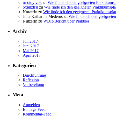
rmotqyivok
zu
Wie finde ich den geeigneten Praktikumsp
oxiulzfrsj
zu
Wie finde ich den geeigneten Praktikumspla
NutzerIn
zu
Wie finde ich den geeigneten Praktikumspla
Julia Katharina Mederus
zu
Wie finde ich den geeignete
NutzerIn
zu
WDR-Bericht über Praktika
Archiv
Juli 2017
Juni 2017
Mai 2017
April 2017
Kategorien
Durchführung
Reflexion
Vorbereitung
Meta
Anmelden
Eintrags-Feed
Kommentar-Feed