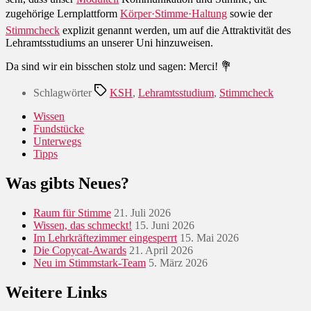
zugehörige Lernplattform
Körper·Stimme·Haltung
sowie der
Stimmcheck
explizit genannt werden, um auf die Attraktivität des
Lehramtsstudiums an unserer Uni hinzuweisen.
Da sind wir ein bisschen stolz und sagen: Merci! 💐
Schlagwörter
KSH
,
Lehramtsstudium
,
Stimmcheck
Wissen
Fundstücke
Unterwegs
Tipps
Was gibts Neues?
Raum für Stimme
21. Juli 2026
Wissen, das schmeckt!
15. Juni 2026
Im Lehrkräftezimmer eingesperrt
15. Mai 2026
Die Copycat-Awards
21. April 2026
Neu im Stimmstark-Team
5. März 2026
Weitere Links