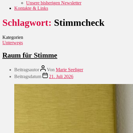
Unsere bisherigen Newsletter
Kontakte & Links
Schlagwort:
Stimmcheck
Kategorien
Unterwegs
Raum für Stimme
Beitragsautor
Von
Marie Seeliger
Beitragsdatum
21. Juli 2026