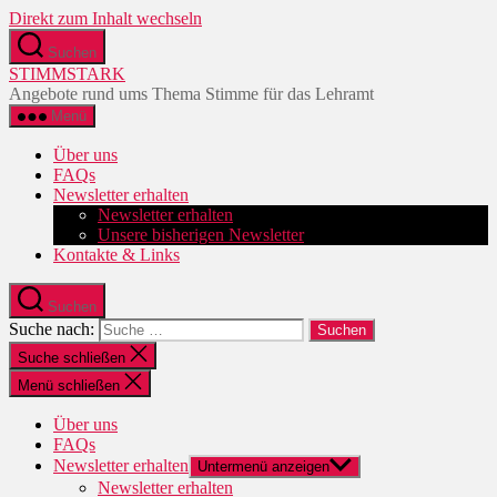
Direkt zum Inhalt wechseln
Suchen
STIMMSTARK
Angebote rund ums Thema Stimme für das Lehramt
Menü
Über uns
FAQs
Newsletter erhalten
Newsletter erhalten
Unsere bisherigen Newsletter
Kontakte & Links
Suchen
Suche nach:
Suche schließen
Menü schließen
Über uns
FAQs
Newsletter erhalten
Untermenü anzeigen
Newsletter erhalten