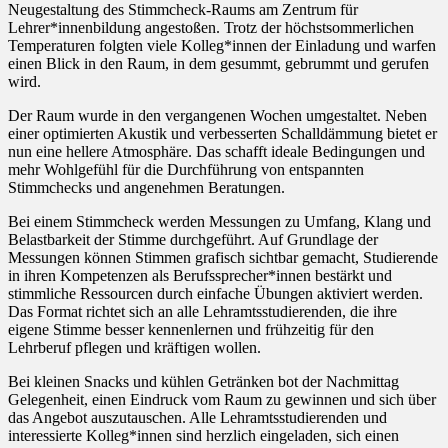
Neugestaltung des Stimmcheck-Raums am Zentrum für
Lehrer*innenbildung angestoßen. Trotz der höchstsommerlichen
Temperaturen folgten viele Kolleg*innen der Einladung und warfen
einen Blick in den Raum, in dem gesummt, gebrummt und gerufen
wird.
Der Raum wurde in den vergangenen Wochen umgestaltet. Neben
einer optimierten Akustik und verbesserten Schalldämmung bietet er
nun eine hellere Atmosphäre. Das schafft ideale Bedingungen und
mehr Wohlgefühl für die Durchführung von entspannten
Stimmchecks und angenehmen Beratungen.
Bei einem Stimmcheck werden Messungen zu Umfang, Klang und
Belastbarkeit der Stimme durchgeführt. Auf Grundlage der
Messungen können Stimmen grafisch sichtbar gemacht, Studierende
in ihren Kompetenzen als Berufssprecher*innen bestärkt und
stimmliche Ressourcen durch einfache Übungen aktiviert werden.
Das Format richtet sich an alle Lehramtsstudierenden, die ihre
eigene Stimme besser kennenlernen und frühzeitig für den
Lehrberuf pflegen und kräftigen wollen.
Bei kleinen Snacks und kühlen Getränken bot der Nachmittag
Gelegenheit, einen Eindruck vom Raum zu gewinnen und sich über
das Angebot auszutauschen. Alle Lehramtsstudierenden und
interessierte Kolleg*innen sind herzlich eingeladen, sich einen