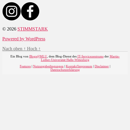
© 2026
STIMMSTARK
Powered by WordPress
Nach oben
↑
Hoch
↑
Ein Blog von
Blogs@MLU
, dem Blog-Dienst des
IT-Servicezentrums
der
Martin-
Luther-Universität Halle-Wittenberg
Features
|
Nutzungsbedingungen
|
Kontakt/Impressum
|
Disclaimer
|
Datenschutzerklärung