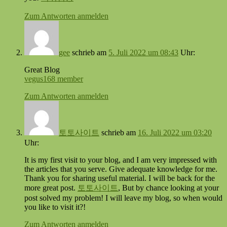
Zum Antworten anmelden
gee
schrieb
am
5. Juli 2022 um 08:43
Uhr:
Great Blog
vegus168 member
Zum Antworten anmelden
토토사이트
schrieb
am
16. Juli 2022 um 03:20
Uhr:
It is my first visit to your blog, and I am very impressed with
the articles that you serve. Give adequate knowledge for me.
Thank you for sharing useful material. I will be back for the
more great post.
토토사이트
, But by chance looking at your
post solved my problem! I will leave my blog, so when would
you like to visit it?!
Zum Antworten anmelden