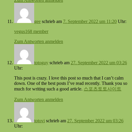
Zum Antworten anmelden
gee
schrieb
am
7. September 2022 um 11:20
Uhr:
vegus168 member
Zum Antworten anmelden
totoguy
schrieb
am
27. September 2022 um 03:26
Uhr:
This post is crazy. I love this post so much that I can’t calm
down. One of the best posts I’ve read recently. Thank you so
much for writing such a good article.
스포츠토토사이트
Zum Antworten anmelden
totovi
schrieb
am
27. September 2022 um 03:26
Uhr: