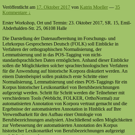
Veröffentlicht am
17. Oktober 2017
von
Katrin Moeller
—
35
Kommentare ↓
Erster Workshop, Ort und Termin: 23. Oktober 2017, SR. 15, Emil-
Abderhalden-Str. 25, 06108 Halle
Die Darstellung der Datenaufbereitung im Forschungs- und
Lehrkorpus Gesprochenes Deutsch (FOLK) soll Einblicke in
Verfahren der orthographischen Normalisierung, der
Lemmatisierung und in das POS-Tagging von nicht-
standardsprachlichen Daten ermöglichen. Anhand dieser Einblicke
sollen die Möglichkeiten solcher sprachtechnologischen Verfahren
für die Anwendung auf historische Korpora diskutiert werden. An
einem Datenbeispiel sollen praktisch erste Schritte einer
Normalisierung, Lemmatisierung und eines POS-Taggings für ein
Korpus historischer Lexikonartikel von Berufsbezeichnungen
aufgezeigt werden. Schritt für Schritt werden die Teilnehmer mit
verschiedenen Tools (Weblicht, FOLKER, OrthoNormal) zur
automatisierten Annotation von Korpora vertraut gemacht und die
Ergebnisse der automatisierten Annotation in Hinblick auf Ihre
Verwendbarkeit für den Aufbau einer Ontologie von
Berufsbezeichnungen analysiert. Abschließend sollen Möglichkeiten
zur Verbesserung der automatisierten Annotation des Korpus
historischer Lexikonartikel von Berufsbezeichnungen aufgezeigt