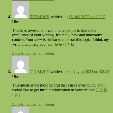
토토사이트
schrieb
am
16. Juli 2022 um 03:20
Uhr:
This is so awesome! I want more people to know the
excellence of your writing. It’s really new and innovative
content. Your view is similar to mine on this topic. I think my
writing will help you, too.
토토사이트
Zum Antworten anmelden
토토사이트
schrieb
am
3. August 2022 um 08:52
Uhr:
This article is the most helpful that I have ever found, and I
would like to get furthur information in your articles.
안전놀
이터
Zum Antworten anmelden