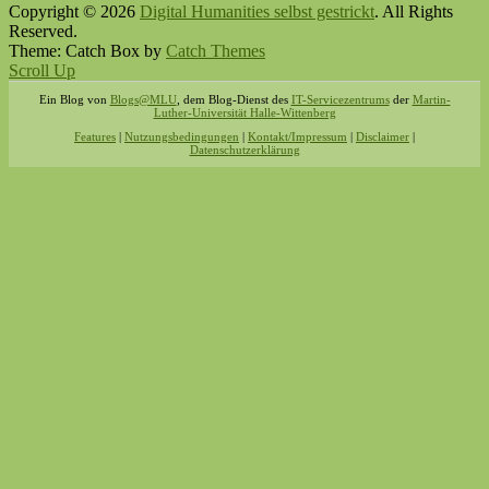
Copyright © 2026
Digital Humanities selbst gestrickt
. All Rights
Reserved.
Theme: Catch Box by
Catch Themes
Scroll Up
Ein Blog von
Blogs@MLU
, dem Blog-Dienst des
IT-Servicezentrums
der
Martin-
Luther-Universität Halle-Wittenberg
Features
|
Nutzungsbedingungen
|
Kontakt/Impressum
|
Disclaimer
|
Datenschutzerklärung