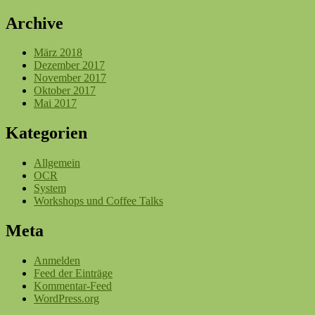
Archive
März 2018
Dezember 2017
November 2017
Oktober 2017
Mai 2017
Kategorien
Allgemein
OCR
System
Workshops und Coffee Talks
Meta
Anmelden
Feed der Einträge
Kommentar-Feed
WordPress.org