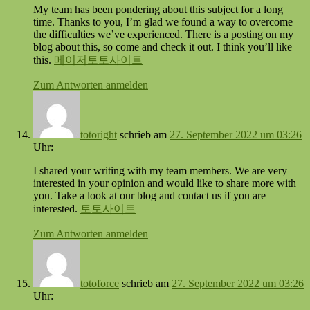
My team has been pondering about this subject for a long
time. Thanks to you, I’m glad we found a way to overcome
the difficulties we’ve experienced. There is a posting on my
blog about this, so come and check it out. I think you’ll like
this.
메이저토토사이트
Zum Antworten anmelden
totoright
schrieb
am
27. September 2022 um 03:26
Uhr:
I shared your writing with my team members. We are very
interested in your opinion and would like to share more with
you. Take a look at our blog and contact us if you are
interested.
토토사이트
Zum Antworten anmelden
totoforce
schrieb
am
27. September 2022 um 03:26
Uhr: