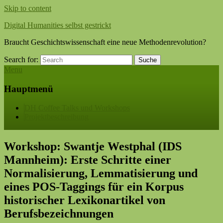
Skip to content
Digital Humanities selbst gestrickt
Braucht Geschichtswissenschaft eine neue Methodenrevolution?
Search for:
Suche
Menu
Hauptmenü
DH Coffee Talks und Workshops
Projektbeschreibung
Workshop: Swantje Westphal (IDS
Mannheim): Erste Schritte einer
Normalisierung, Lemmatisierung und
eines POS-Taggings für ein Korpus
historischer Lexikonartikel von
Berufsbezeichnungen