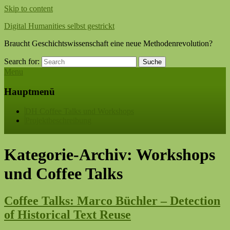
Skip to content
Digital Humanities selbst gestrickt
Braucht Geschichtswissenschaft eine neue Methodenrevolution?
Search for:
Suche
Menu
Hauptmenü
DH Coffee Talks und Workshops
Projektbeschreibung
Kategorie-Archiv:
Workshops
und Coffee Talks
Coffee Talks: Marco Büchler – Detection
of Historical Text Reuse