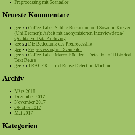
Preprocessing mit Scantailor
Neueste Kommentare
gee
zu
Coffee Talks: Sabine Beckmann und Susanne Kretzer
(Uni Bremen): Arbeit mit anonymisierten Interviewdaten/
Qualitative Data Archiving
gee
zu
Die Bedeutung des Preprocessing
gee
zu
Preprocessing mit Scantailor
gee
zu
Coffee Talks: Marco Büchler – Detection of Historical
Text Reuse
gee
zu
TRACER – Text Reuse Detection Machine
Archiv
März 2018
Dezember 2017
November 2017
Oktober 2017
Mai 2017
Kategorien