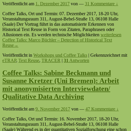
Veröffentlicht am
1. Dezember 2017
von
—
31 Kommentare ↓
Coffee Talks, Ort und Termin: 07. Dezember 2017, 18-20 Uhr,
Veranstaltungsraum 311, August-Bebel-Straße 13, 06108 Halle
(Saale) Der Vortrag führt in das automatisierte Erkennen von
Historical Text Reuse in Form von Zitaten, Paraphrasen oder
Allusionen ein. Es werden technische Möglichkeiten
weiterlesen
Coffee Talks: Marco Büchler – Detection of Historical Text
Reuse
→
Veröffentlicht in
Workshops und Coffee Talks
|
Gekennzeichnet mit
eTRAP
,
Text Reuse
,
TRACER
|
31
Antworten
Coffee Talks: Sabine Beckmann und
Susanne Kretzer (Uni Bremen): Arbeit
mit anonymisierten Interviewdaten/
Qualitative Data Archiving
Veröffentlicht am
9. November 2017
von
—
47 Kommentare ↓
Coffee Talks, Ort und Termin: 16. November 2017, 18-20 Uhr,
Veranstaltungsraum 311, August-Bebel-Straße 13, 06108 Halle
(Saale) Während es in der quantitativen Sozialforschung eine schon