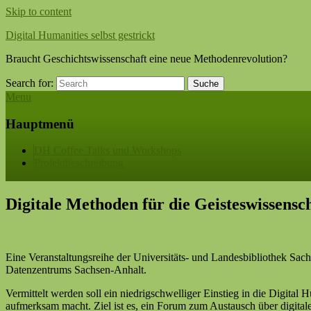
Skip to content
Digital Humanities selbst gestrickt
Braucht Geschichtswissenschaft eine neue Methodenrevolution?
Search for:
Suche
Menu
Hauptmenü
DH Coffee Talks und Workshops
Projektbeschreibung
Digitale Methoden für die Geisteswissensc
Eine Veranstaltungsreihe der Universitäts- und Landesbibliothek Sach
Datenzentrums Sachsen-Anhalt.
Vermittelt werden soll ein niedrigschwelliger Einstieg in die Digital
aufmerksam macht. Ziel ist es, ein Forum zum Austausch über digital