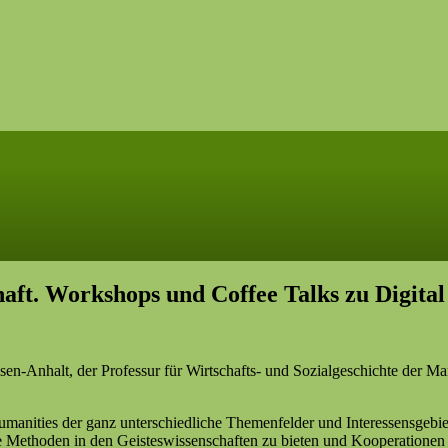
haft. Workshops und Coffee Talks zu Digital
sen-Anhalt, der Professur für Wirtschafts- und Sozialgeschichte der Ma
 Humanities der ganz unterschiedliche Themenfelder und Interessensgebi
e Methoden in den Geisteswissenschaften zu bieten und Kooperationen 