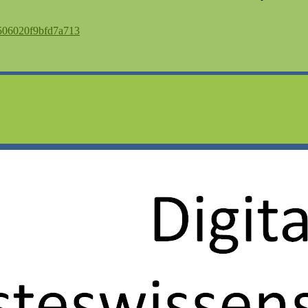
c506020f9bfd7a713