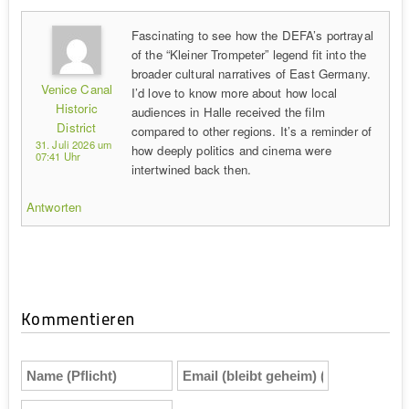
Fascinating to see how the DEFA’s portrayal
of the “Kleiner Trompeter” legend fit into the
broader cultural narratives of East Germany.
Venice Canal
I’d love to know more about how local
Historic
audiences in Halle received the film
District
compared to other regions. It’s a reminder of
31. Juli 2026 um
how deeply politics and cinema were
07:41 Uhr
intertwined back then.
Antworten
Kommentieren
Name
Email
(Pflicht)
(bleibt
geheim)
Website