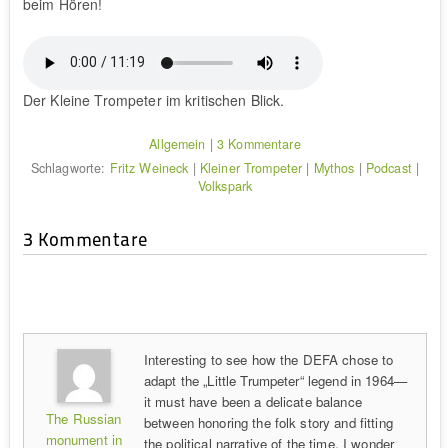
beim Hören!
Der Kleine Trompeter im kritischen Blick.
Allgemein
|
3 Kommentare
Schlagworte:
Fritz Weineck
|
Kleiner Trompeter
|
Mythos
|
Podcast
|
Volkspark
3 Kommentare
Interesting to see how the DEFA chose to
adapt the „Little Trumpeter“ legend in 1964—
it must have been a delicate balance
The Russian
between honoring the folk story and fitting
monument in
the political narrative of the time. I wonder