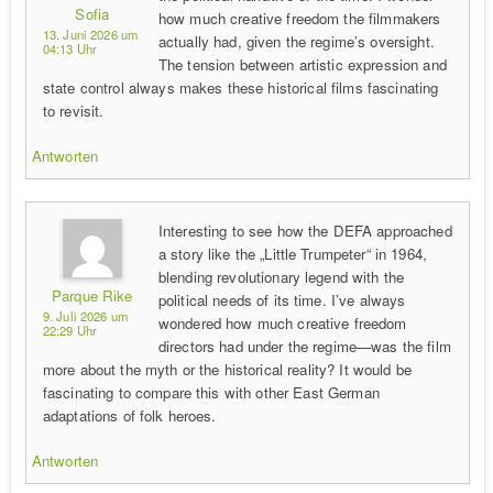
Sofia
how much creative freedom the filmmakers
13. Juni 2026 um
actually had, given the regime’s oversight.
04:13 Uhr
The tension between artistic expression and
state control always makes these historical films fascinating
to revisit.
Antworten
Interesting to see how the DEFA approached
a story like the „Little Trumpeter“ in 1964,
blending revolutionary legend with the
Parque Rike
political needs of its time. I’ve always
9. Juli 2026 um
wondered how much creative freedom
22:29 Uhr
directors had under the regime—was the film
more about the myth or the historical reality? It would be
fascinating to compare this with other East German
adaptations of folk heroes.
Antworten