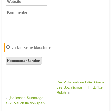
(Pflicht)
Kommentar
Ich bin keine Maschine.
Der Volkspark und die „Garde
des Sozialismus“ – im „Dritten
Reich“
»
«
„Hallesche Sturmtage
1920“-auch im Volkspark