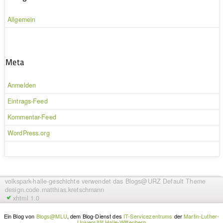
Allgemein
Meta
Anmelden
Eintrags-Feed
Kommentar-Feed
WordPress.org
volkspark-halle-geschichte
verwendet das Blogs@URZ Default Theme
design.code.
matthias.kretschmann
xhtml 1.0
Ein Blog von
Blogs@MLU
, dem Blog-Dienst des
IT-Servicezentrums
der
Martin-Luther-
Universität Halle-Wittenberg