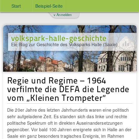
Start
Beispiel-Seite
v Anmelden
volkspark-halle-geschichte
Ein Blog zur Geschichte des Volksparks Halle (Saale)
Regie und Regime – 1964
verfilmte die DEFA die Legende
vom „Kleinen Trompeter“
Die 20er Jahre des letzten Jahrhunderts waren eine politisch
sehr aufgeladene Zeit. Es standen sich das linke und rechte
politische Spektrum oft in direkten Auseinandersetzungen
gegenüber. Vor bald 100 Jahren ereignete sich in Halle an der
Saale ein ganz besonders tragisches Ereignis, im Rahmen