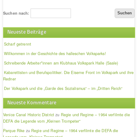
Suchen nach:
Neueste Beiträge
Scharf getrennt
Willkommen in der Geschichte des halleschen Volksparks!
Schreibende Arbeiter*innen am Klubhaus Volkspark Halle (Saale)
Kabarettisten und Berufspolitiker. Die Eiserne Front im Volkspark und ihre
Redner
Der Volkspark und die „Garde des Sozialismus“ – im „Dritten Reich“
Neueste Kommentare
Venice Canal Historic District
zu
Regie und Regime – 1964 verfilmte die
DEFA die Legende vom „Kleinen Trompeter“
Parque Rike
zu
Regie und Regime – 1964 verfilmte die DEFA die
Legende vom „Kleinen Trompeter“