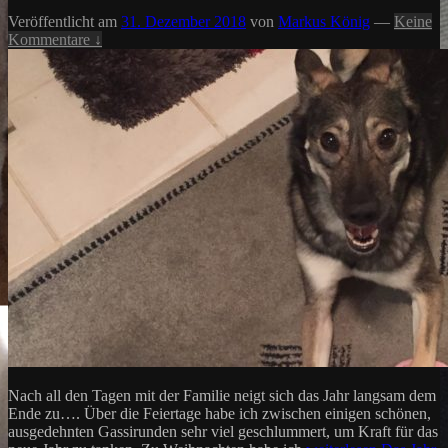
Veröffentlicht am
31. Dezember 2018
von
Markus König
—
Keine
Kommentare ↓
Nach all den Tagen mit der Familie neigt sich das Jahr langsam dem
Ende zu…. Über die Feiertage habe ich zwischen einigen schönen,
ausgedehnten Gassirunden sehr viel geschlummert, um Kraft für das