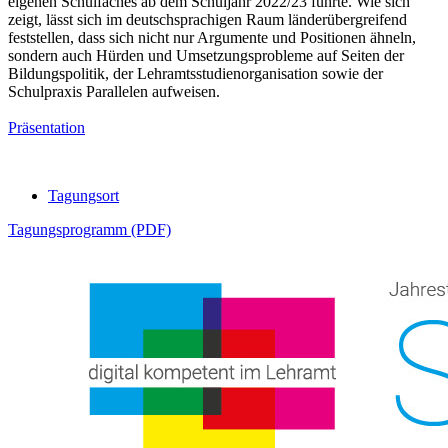
eigenen Schulfaches ab dem Schuljahr 2022/23 führte. Wie sich
zeigt, lässt sich im deutschsprachigen Raum länderübergreifend
feststellen, dass sich nicht nur Argumente und Positionen ähneln,
sondern auch Hürden und Umsetzungsprobleme auf Seiten der
Bildungspolitik, der Lehramtsstudienorganisation sowie der
Schulpraxis Parallelen aufweisen.
Präsentation
Tagungsort
Tagungsprogramm (PDF)