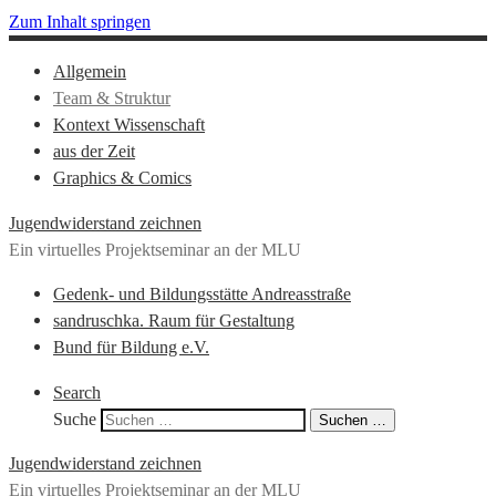
Zum Inhalt springen
Allgemein
Team & Struktur
Kontext Wissenschaft
aus der Zeit
Graphics & Comics
Jugendwiderstand zeichnen
Ein virtuelles Projektseminar an der MLU
Gedenk- und Bildungsstätte Andreasstraße
sandruschka. Raum für Gestaltung
Bund für Bildung e.V.
Search
Suche
Suchen …
Jugendwiderstand zeichnen
Ein virtuelles Projektseminar an der MLU