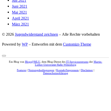
Juli 2021
Juni 2021
Mai 2021
April 2021
März 2021
© 2026
Jugendwiderstand zeichnen
– Alle Rechte vorbehalten
Powered by
WP
– Entworfen mit dem
Customizr-Theme
Ein Blog von
Blogs@MLU
, dem Blog-Dienst des
IT-Servicezentrums
der
Martin-
Luther-Universität Halle-Wittenberg
Features
|
Nutzungsbedingungen
|
Kontakt/Impressum
|
Disclaimer
|
Datenschutzerklärung