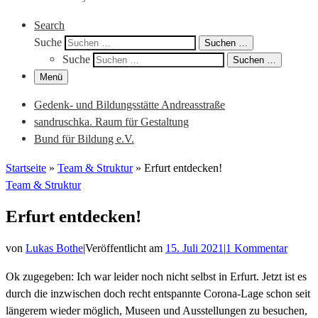
Search
Suche
Suchen …
Suche
Suchen …
Menü
Gedenk- und Bildungsstätte Andreasstraße
sandruschka. Raum für Gestaltung
Bund für Bildung e.V.
Startseite
»
Team & Struktur
»
Erfurt entdecken!
Team & Struktur
Erfurt entdecken!
von
Lukas Bothe
|
Veröffentlicht am
15. Juli 2021
|
1 Kommentar
Ok zugegeben: Ich war leider noch nicht selbst in Erfurt. Jetzt ist es
durch die inzwischen doch recht entspannte Corona-Lage schon seit
längerem wieder möglich, Museen und Ausstellungen zu besuchen,