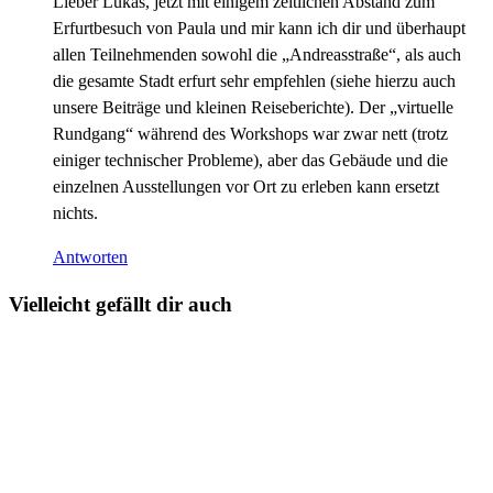
Lieber Lukas, jetzt mit einigem zeitlichen Abstand zum
Erfurtbesuch von Paula und mir kann ich dir und überhaupt
allen Teilnehmenden sowohl die „Andreasstraße“, als auch
die gesamte Stadt erfurt sehr empfehlen (siehe hierzu auch
unsere Beiträge und kleinen Reiseberichte). Der „virtuelle
Rundgang“ während des Workshops war zwar nett (trotz
einiger technischer Probleme), aber das Gebäude und die
einzelnen Ausstellungen vor Ort zu erleben kann ersetzt
nichts.
Antworten
Vielleicht gefällt dir auch