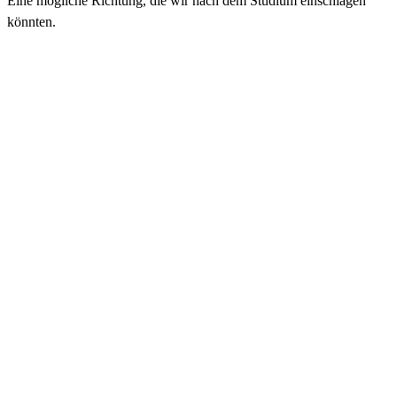
Eine mögliche Richtung, die wir nach dem Studium einschlagen
könnten.