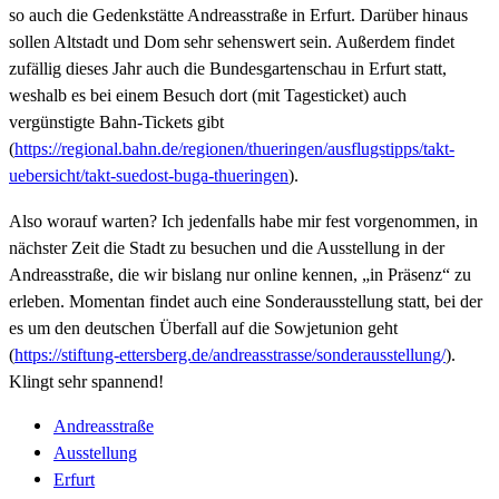
so auch die Gedenkstätte Andreasstraße in Erfurt. Darüber hinaus
sollen Altstadt und Dom sehr sehenswert sein. Außerdem findet
zufällig dieses Jahr auch die Bundesgartenschau in Erfurt statt,
weshalb es bei einem Besuch dort (mit Tagesticket) auch
vergünstigte Bahn-Tickets gibt
(
https://regional.bahn.de/regionen/thueringen/ausflugstipps/takt-
uebersicht/takt-suedost-buga-thueringen
).
Also worauf warten? Ich jedenfalls habe mir fest vorgenommen, in
nächster Zeit die Stadt zu besuchen und die Ausstellung in der
Andreasstraße, die wir bislang nur online kennen, „in Präsenz“ zu
erleben. Momentan findet auch eine Sonderausstellung statt, bei der
es um den deutschen Überfall auf die Sowjetunion geht
(
https://stiftung-ettersberg.de/andreasstrasse/sonderausstellung/
).
Klingt sehr spannend!
Andreasstraße
Ausstellung
Erfurt