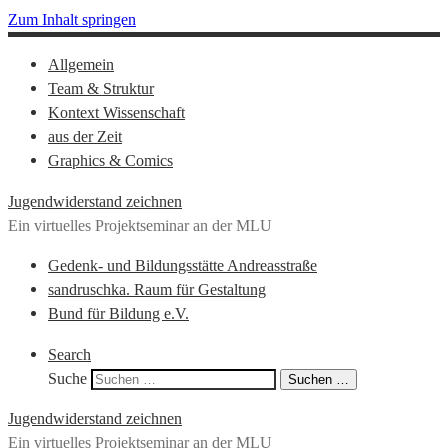
Zum Inhalt springen
Allgemein
Team & Struktur
Kontext Wissenschaft
aus der Zeit
Graphics & Comics
Jugendwiderstand zeichnen
Ein virtuelles Projektseminar an der MLU
Gedenk- und Bildungsstätte Andreasstraße
sandruschka. Raum für Gestaltung
Bund für Bildung e.V.
Search
Suche
Suchen …
Jugendwiderstand zeichnen
Ein virtuelles Projektseminar an der MLU