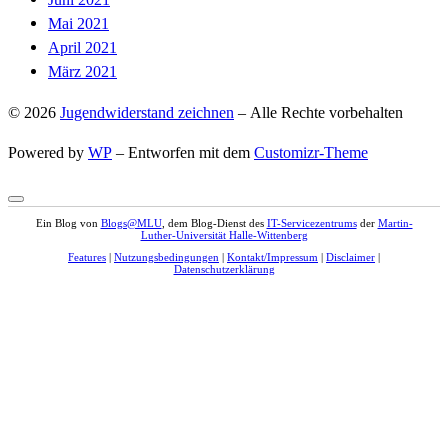
Mai 2021
April 2021
März 2021
© 2026
Jugendwiderstand zeichnen
– Alle Rechte vorbehalten
Powered by
WP
– Entworfen mit dem
Customizr-Theme
Ein Blog von
Blogs@MLU
, dem Blog-Dienst des
IT-Servicezentrums
der
Martin-
Luther-Universität Halle-Wittenberg
Features
|
Nutzungsbedingungen
|
Kontakt/Impressum
|
Disclaimer
|
Datenschutzerklärung