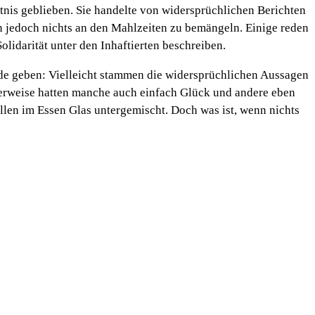
tnis geblieben. Sie handelte von widersprüchlichen Berichten
n jedoch nichts an den Mahlzeiten zu bemängeln. Einige reden
idarität unter den Inhaftierten beschreiben.
nde geben: Vielleicht stammen die widersprüchlichen Aussagen
cherweise hatten manche auch einfach Glück und andere eben
llen im Essen Glas untergemischt. Doch was ist, wenn nichts