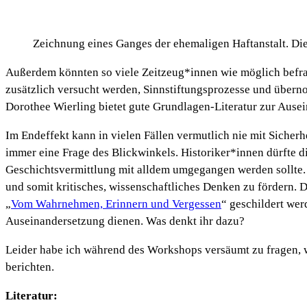
Zeichnung eines Ganges der ehemaligen Haftanstalt. Die 
Außerdem könnten so viele Zeitzeug*innen wie möglich befra
zusätzlich versucht werden, Sinnstiftungsprozesse und überno
Dorothee Wierling bietet gute Grundlagen-Literatur zur Ause
Im Endeffekt kann in vielen Fällen vermutlich nie mit Sicherhe
immer eine Frage des Blickwinkels. Historiker*innen dürfte die
Geschichtsvermittlung mit alldem umgegangen werden sollte. I
und somit kritisches, wissenschaftliches Denken zu fördern. 
„
Vom Wahrnehmen, Erinnern und Vergessen
“ geschildert wer
Auseinandersetzung dienen. Was denkt ihr dazu?
Leider habe ich während des Workshops versäumt zu fragen, wi
berichten.
Literatur: