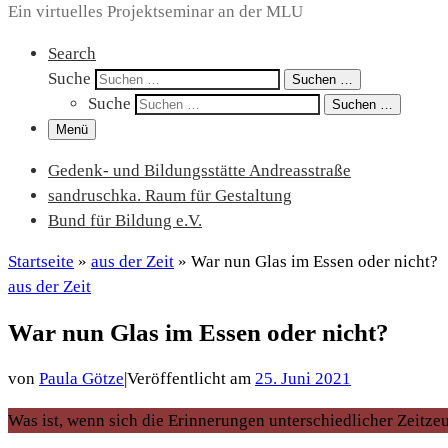
Ein virtuelles Projektseminar an der MLU
Search
Suche
Suchen …
Suche
Suchen …
Menü
Gedenk- und Bildungsstätte Andreasstraße
sandruschka. Raum für Gestaltung
Bund für Bildung e.V.
Startseite
»
aus der Zeit
»
War nun Glas im Essen oder nicht?
aus der Zeit
War nun Glas im Essen oder nicht?
von
Paula Götze
|
Veröffentlicht am
25. Juni 2021
Was ist, wenn sich die Erinnerungen unterschiedlicher Zeitz