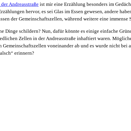
n der Andreasstraße
ist mir eine Erzählung besonders im Gedäch
Erzählungen hervor, es sei Glas im Essen gewesen, andere habe
sen der Gemeinschaftszellen, während weitere eine immense Sol
che Dinge schildern? Nun, dafür könnte es einige einfache Grü
hiedlichen Zellen in der Andreasstraße inhaftiert waren. Mögli
n Gemeinschaftszellen voneinander ab und es wurde nicht bei a
falsch“ erinnern?