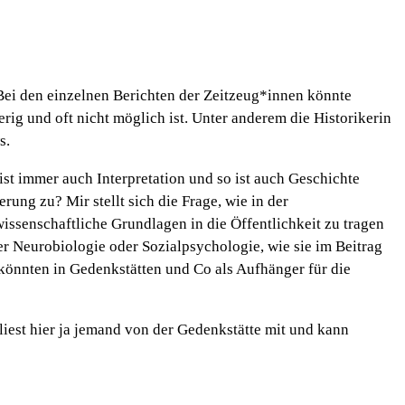
ei den einzelnen Berichten der Zeitzeug*innen könnte
ig und oft nicht möglich ist. Unter anderem die Historikerin
s.
 ist immer auch Interpretation und so ist auch Geschichte
rung zu? Mir stellt sich die Frage, wie in der
issenschaftliche Grundlagen in die Öffentlichkeit zu tragen
er Neurobiologie oder Sozialpsychologie, wie sie im Beitrag
s könnten in Gedenkstätten und Co als Aufhänger für die
liest hier ja jemand von der Gedenkstätte mit und kann