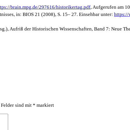
ttps://brain.mpg.de/297616/historikertag.pdf
, Aufgerufen am 10
nisses, in: BIOS 21 (2008), S. 15– 27. Einsehbar unter:
https:/
rsg.), Aufriß der Historischen Wissenschaften, Band 7: Neue T
 Felder sind mit
*
markiert