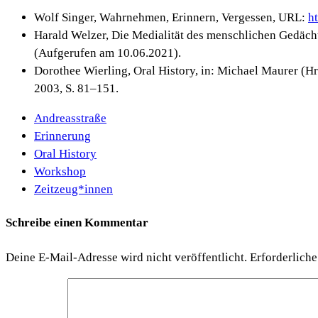
Wolf Singer, Wahrnehmen, Erinnern, Vergessen, URL:
h
Harald Welzer, Die Medialität des menschlichen Gedächt
(Aufgerufen am 10.06.2021).
Dorothee Wierling, Oral History, in: Michael Maurer (H
2003, S. 81–151.
Andreasstraße
Erinnerung
Oral History
Workshop
Zeitzeug*innen
Schreibe einen Kommentar
Deine E-Mail-Adresse wird nicht veröffentlicht.
Erforderliche