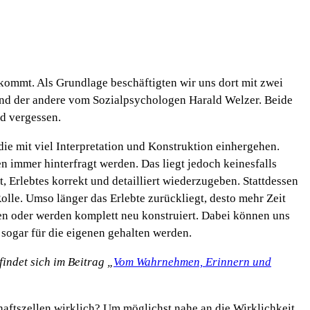
kommt. Als Grundlage beschäftigten wir uns dort mit zwei
und der andere vom Sozialpsychologen Harald Welzer. Beide
nd vergessen.
ie mit viel Interpretation und Konstruktion einhergehen.
 immer hinterfragt werden. Das liegt jedoch keinesfalls
, Erlebtes korrekt und detailliert wiederzugeben. Stattdessen
Rolle. Umso länger das Erlebte zurückliegt, desto mehr Zeit
oren oder werden komplett neu konstruiert. Dabei können uns
sogar für die eigenen gehalten werden.
indet sich im Beitrag „
Vom Wahrnehmen, Erinnern und
ftszellen wirklich? Um möglichst nahe an die Wirklichkeit