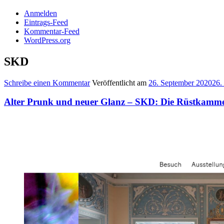
Anmelden
Eintrags-Feed
Kommentar-Feed
WordPress.org
SKD
Schreibe einen Kommentar
Veröffentlicht am
26. September 2020
26.
Alter Prunk und neuer Glanz – SKD: Die Rüstkammer