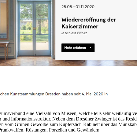
erbund eine Vielzahl von Museen, welche teils sehr weitläufig verteil
n und Informationsstruktur. Neben dem Dresdner Zwinger ist das Resid
n vom Grünen Gewölbe zum Kupferstich-Kabinett über das Münzkabine
 Prunkwaffen, Rüstungen, Porzellan und Gewändern.