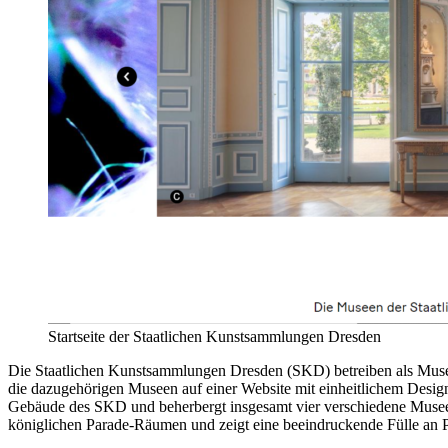
Startseite der Staatlichen Kunstsammlungen Dresden
Die Staatlichen Kunstsammlungen Dresden (SKD) betreiben als Museumsv
die dazugehörigen Museen auf einer Website mit einheitlichem Desig
Gebäude des SKD und beherbergt insgesamt vier verschiedene Musee
königlichen Parade-Räumen und zeigt eine beeindruckende Fülle an