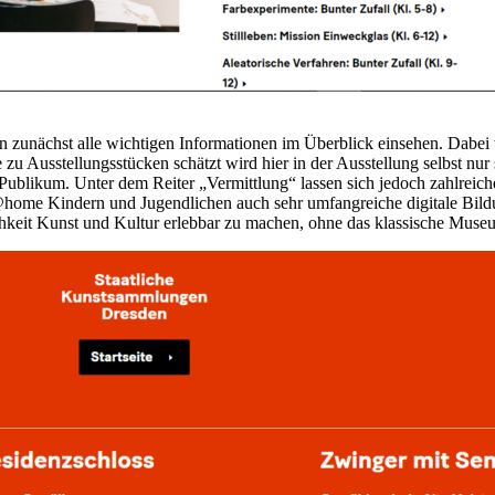
 zunächst alle wichtigen Informationen im Überblick einsehen. Dabei wi
zu Ausstellungsstücken schätzt wird hier in der Ausstellung selbst nur
es Publikum. Unter dem Reiter „Vermittlung“ lassen sich jedoch zahlrei
ome Kindern und Jugendlichen auch sehr umfangreiche digitale Bildu
hkeit Kunst und Kultur erlebbar zu machen, ohne das klassische Museu