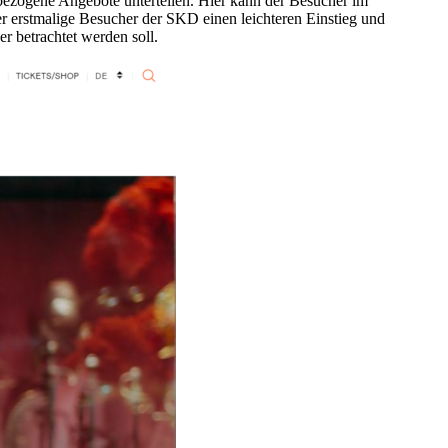
tsbezogene Angebote unterteilen. Hier kann der Besucher im
r erstmalige Besucher der SKD einen leichteren Einstieg und
r betrachtet werden soll.