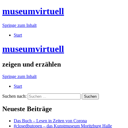
museumvirtuell
Springe zum Inhalt
Start
museumvirtuell
zeigen und erzählen
Springe zum Inhalt
Start
Suchen nach:
Neueste Beiträge
Das Buch – Lesen in Zeiten von Corona
#closedbutopen – das Kunstmuseum Moritzburg Halle