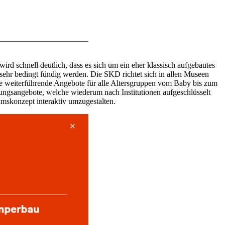
rd schnell deutlich, dass es sich um ein eher klassisch aufgebautes
 sehr bedingt fündig werden. Die SKD richtet sich in allen Museen
che weiterführende Angebote für alle Altersgruppen vom Baby bis zum
ngsangebote, welche wiederum nach Institutionen aufgeschlüsselt
mskonzept interaktiv umzugestalten.