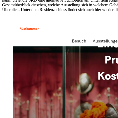
kann, bietet die SKD eine alternative Suchoption an. Unter dem Reite
Gesamtüberblick einsehen, welche Ausstellung sich in welchem Gebäu
Überblick. Unter dem Residenzschloss findet sich auch hier wieder d