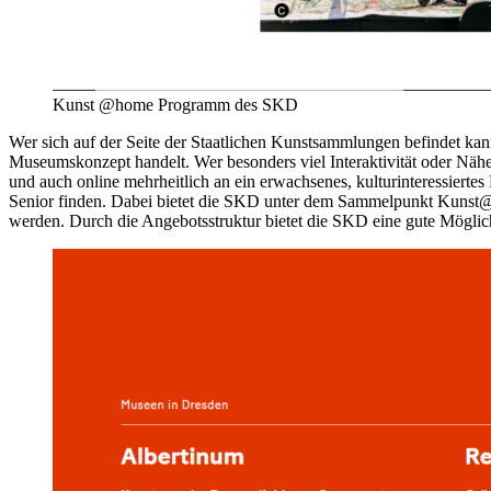
Kunst @home Programm des SKD
Wer sich auf der Seite der Staatlichen Kunstsammlungen befindet kann
Museumskonzept handelt. Wer besonders viel Interaktivität oder Nähe 
und auch online mehrheitlich an ein erwachsenes, kulturinteressiert
Senior finden. Dabei bietet die SKD unter dem Sammelpunkt Kunst@h
werden. Durch die Angebotsstruktur bietet die SKD eine gute Möglic