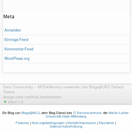
Meta
Anmelden
Eintrags-Feed
Kommentar-Feed
WordPress.org
Data Connectivity – NFDI4Memory
verwendet das Blogs@URZ Default
Theme
design.code.
matthias.kretschmann
xhtml 1.0
Ein Blog von
Blogs@MLU
, dem Blog-Dienst des
IT-Servicezentrums
der
Martin-Luther-
Universität Halle-Wittenberg
Features
|
Nutzungsbedingungen
|
Kontakt/Impressum
|
Disclaimer
|
Datenschutzerklärung