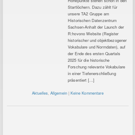
Höhepunkte stehen schon in den
Startlöchern. Dazu zählt für
unsere TA2 Gruppe am
Historischen Datenzentrum
Sachsen-Anhalt der Launch der
R:hovono Website (Register
historischer und objektbezogener
Vokabulare und Normdaten), auf
der Ende des ersten Quartals
2025 für die historische
Forschung relevante Vokabulare
in einer Tiefenerschließung
präsentiert […]
Aktuelles
,
Allgemein
|
Keine Kommentare