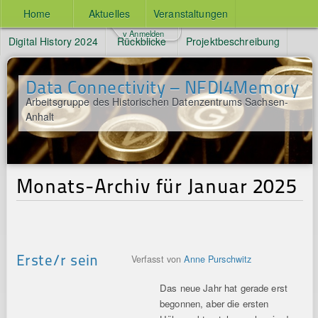
Home
Aktuelles
Veranstaltungen
v Anmelden
Digital History 2024
Rückblicke
Projektbeschreibung
Data Connectivity – NFDI4Memory
Arbeitsgruppe des Historischen Datenzentrums Sachsen-
Anhalt
Monats-Archiv für Januar 2025
Erste/r sein
Verfasst von
Anne Purschwitz
Das neue Jahr hat gerade erst
begonnen, aber die ersten