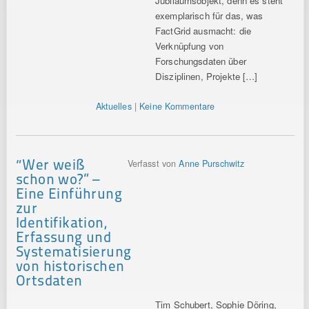
Jubiläumsobjekt, denn es steht
exemplarisch für das, was
FactGrid ausmacht: die
Verknüpfung von
Forschungsdaten über
Disziplinen, Projekte […]
Aktuelles
|
Keine Kommentare
“Wer weiß
Verfasst von
Anne Purschwitz
schon wo?” –
Eine Einführung
zur
Identifikation,
Erfassung und
Systematisierung
von historischen
Ortsdaten
Tim Schubert, Sophie Döring,