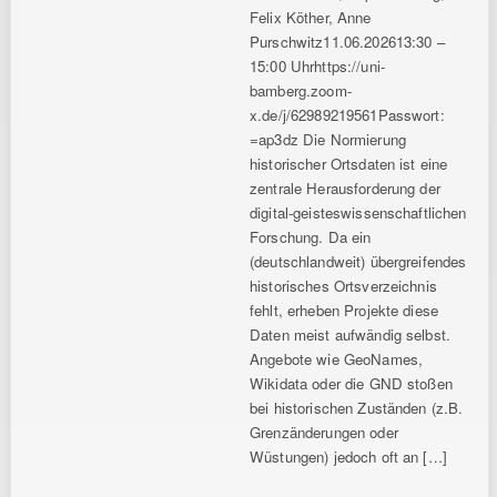
Felix Köther, Anne
Purschwitz11.06.202613:30 –
15:00 Uhrhttps://uni-
bamberg.zoom-
x.de/j/62989219561Passwort:
=ap3dz Die Normierung
historischer Ortsdaten ist eine
zentrale Herausforderung der
digital-geisteswissenschaftlichen
Forschung. Da ein
(deutschlandweit) übergreifendes
historisches Ortsverzeichnis
fehlt, erheben Projekte diese
Daten meist aufwändig selbst.
Angebote wie GeoNames,
Wikidata oder die GND stoßen
bei historischen Zuständen (z.B.
Grenzänderungen oder
Wüstungen) jedoch oft an […]