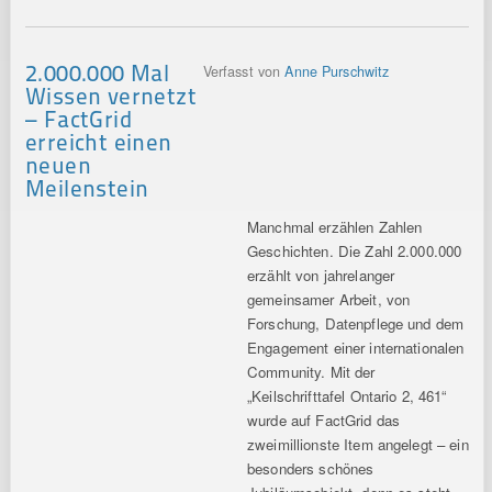
2.000.000 Mal
Verfasst von
Anne Purschwitz
Wissen vernetzt
– FactGrid
erreicht einen
neuen
Meilenstein
Manchmal erzählen Zahlen
Geschichten. Die Zahl 2.000.000
erzählt von jahrelanger
gemeinsamer Arbeit, von
Forschung, Datenpflege und dem
Engagement einer internationalen
Community. Mit der
„Keilschrifttafel Ontario 2, 461“
wurde auf FactGrid das
zweimillionste Item angelegt – ein
besonders schönes