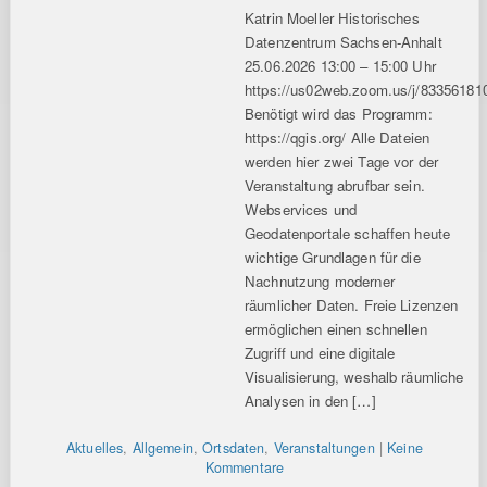
Katrin Moeller Historisches
Datenzentrum Sachsen-Anhalt
25.06.2026 13:00 – 15:00 Uhr
https://us02web.zoom.us/j/83356181
Benötigt wird das Programm:
https://qgis.org/ Alle Dateien
werden hier zwei Tage vor der
Veranstaltung abrufbar sein.
Webservices und
Geodatenportale schaffen heute
wichtige Grundlagen für die
Nachnutzung moderner
räumlicher Daten. Freie Lizenzen
ermöglichen einen schnellen
Zugriff und eine digitale
Visualisierung, weshalb räumliche
Analysen in den […]
Aktuelles
,
Allgemein
,
Ortsdaten
,
Veranstaltungen
|
Keine
Kommentare