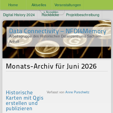
Home
Aktuelles
Veranstaltungen
v Anmelden
Digital History 2024
Rückblicke
Projektbeschreibung
Data Connectivity – NFDI4Memory
Arbeitsgruppe des Historischen Datenzentrums Sachsen-
Anhalt
Monats-Archiv für Juni 2026
Historische
Verfasst von
Anne Purschwitz
Karten mit Qgis
erstellen und
publizieren