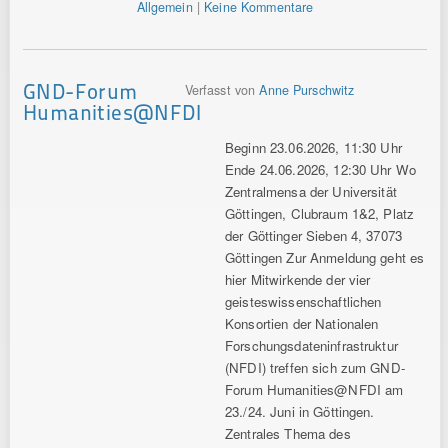
Allgemein
|
Keine Kommentare
GND-Forum
Verfasst von
Anne Purschwitz
Humanities@NFDI
Beginn 23.06.2026, 11:30 Uhr
Ende 24.06.2026, 12:30 Uhr Wo
Zentralmensa der Universität
Göttingen, Clubraum 1&2, Platz
der Göttinger Sieben 4, 37073
Göttingen Zur Anmeldung geht es
hier Mitwirkende der vier
geisteswissenschaftlichen
Konsortien der Nationalen
Forschungsdateninfrastruktur
(NFDI) treffen sich zum GND-
Forum Humanities@NFDI am
23./24. Juni in Göttingen.
Zentrales Thema des