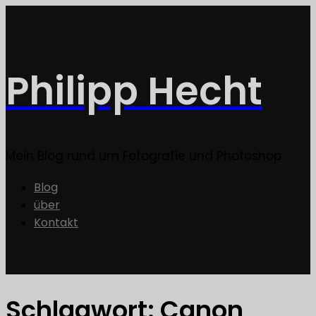
Philipp Hecht
Mein Blog rund um Fotografie und Photoshop
Blog
über
Kontakt
Schlagwort:
Canon