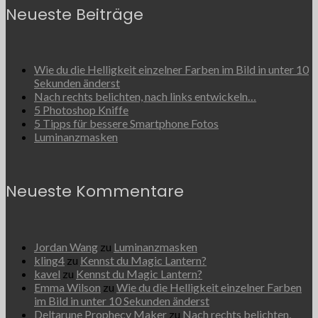
Neueste Beiträge
Wie du die Helligkeit einzelner Farben im Bild in unter 10
Sekunden änderst
Nach rechts belichten, nach links entwickeln…
5 Photoshop Kniffe
5 Tipps für bessere Smartphone Fotos
Luminanzmasken
Neueste Kommentare
Jordan Wang
zu
Luminanzmasken
kling4
zu
Kennst du Magic Lantern?
kavel
zu
Kennst du Magic Lantern?
Emma Wilson
zu
Wie du die Helligkeit einzelner Farben
im Bild in unter 10 Sekunden änderst
Deltarune Prophecy Maker
zu
Nach rechts belichten,