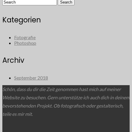
Kategorien
Fotografie
Photoshop
Archiv
September 2018
Schön, dass du dir die Zeit genommen hast mich auf meiner
Website zu besuchen. Gern unterstütze ich auch dich in deinem
bevorstehenden Projekt. Ob fotografisch oder gestalterisch,
teile es mir mit.