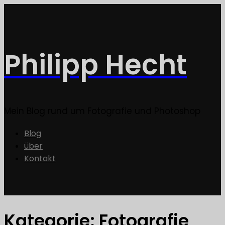
Philipp Hecht
Mein Blog rund um Fotografie und Photoshop
Blog
über
Kontakt
Kategorie:
Fotografie