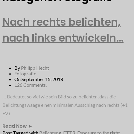
Nach rechts belichten,
nach links entwickeln…
By
Philipp Hecht
Fotografie
On September 15, 2018
126 Comments.
… Bedeutet so viel wie sein Bild so zu belichten, dass die
Belichtungswaage einen minimalen Ausschlag nach rechts (+1
EV)
Read Now
►
Post Tagged with
Belichtung
,
ETTR
,
Exposure to the right