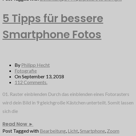
5 Tipps für bessere
Smartphone Fotos
By
Philipp Hecht
Fotografie
On September 13, 2018
112 Comments.
01. Raster einblenden Durch das einblenden eines Fotorasters
wird dein Bild in 9 gleichgroße Kästchen unterteilt. Somit lassen
sich die
Read Now
►
Post Tagged with
Bearbeitung
,
Licht
,
Smartphone
,
Zoom