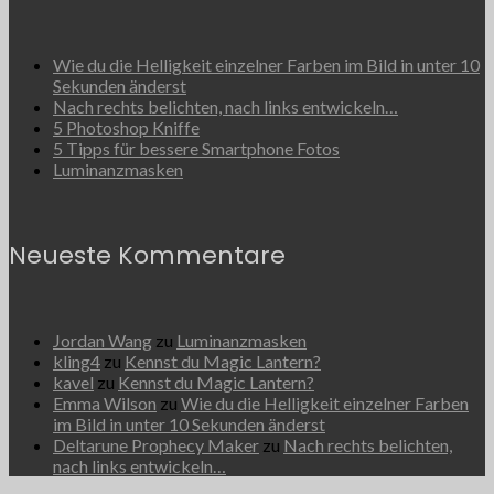
Wie du die Helligkeit einzelner Farben im Bild in unter 10
Sekunden änderst
Nach rechts belichten, nach links entwickeln…
5 Photoshop Kniffe
5 Tipps für bessere Smartphone Fotos
Luminanzmasken
Neueste Kommentare
Jordan Wang
zu
Luminanzmasken
kling4
zu
Kennst du Magic Lantern?
kavel
zu
Kennst du Magic Lantern?
Emma Wilson
zu
Wie du die Helligkeit einzelner Farben
im Bild in unter 10 Sekunden änderst
Deltarune Prophecy Maker
zu
Nach rechts belichten,
nach links entwickeln…