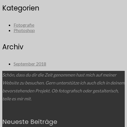
Kategorien
Fotografie
Photoshop
Archiv
September 2018
Schön, dass du dir die Zeit genommen hast mich auf meiner
Website zu besuchen. Gern unterstütze ich auch dich in deinem
bevorstehenden Projekt. Ob fotografisch oder gestalterisch,
teile es mir mit.
Neueste Beiträge