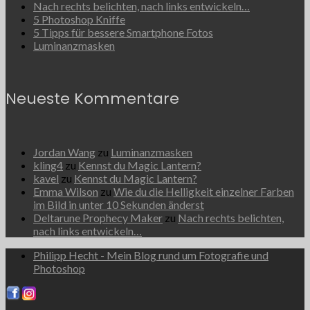
Nach rechts belichten, nach links entwickeln…
5 Photoshop Kniffe
5 Tipps für bessere Smartphone Fotos
Luminanzmasken
Neueste Kommentare
Jordan Wang
zu
Luminanzmasken
kling4
zu
Kennst du Magic Lantern?
kavel
zu
Kennst du Magic Lantern?
Emma Wilson
zu
Wie du die Helligkeit einzelner Farben
im Bild in unter 10 Sekunden änderst
Deltarune Prophecy Maker
zu
Nach rechts belichten,
nach links entwickeln…
Philipp Hecht - Mein Blog rund um Fotografie und
Photoshop