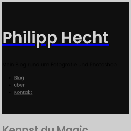
Philipp Hecht
Mein Blog rund um Fotografie und Photoshop
Blog
über
Kontakt
Kennst du Magic