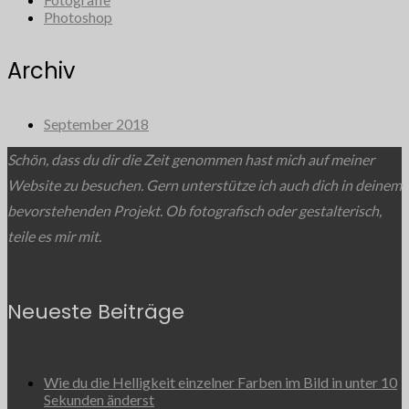
Photoshop
Archiv
September 2018
Schön, dass du dir die Zeit genommen hast mich auf meiner
Website zu besuchen. Gern unterstütze ich auch dich in deinem
bevorstehenden Projekt. Ob fotografisch oder gestalterisch,
teile es mir mit.
Neueste Beiträge
Wie du die Helligkeit einzelner Farben im Bild in unter 10
Sekunden änderst