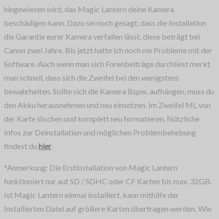
hingewiesen wird, das Magic Lantern deine Kamera
beschädigen kann. Dazu sei noch gesagt, dass die Installation
die Garantie eurer Kamera verfallen lässt, diese beträgt bei
Canon zwei Jahre. Bis jetzt hatte ich noch nie Probleme mit der
Software. Auch wenn man sich Forenbeiträge durchliest merkt
man schnell, dass sich die Zweifel bei den wenigstens
bewahrheiten. Sollte sich die Kamera Bspw. aufhängen, muss du
den Akku herausnehmen und neu einsetzen. Im Zweifel ML von
der Karte löschen und komplett neu formatieren. Nützliche
Infos zur Deinstallation und möglichen Problembehebung
findest du
hier
.
*Anmerkung: Die Erstinstallation von Magic Lantern
funktioniert nur auf SD / SDHC oder CF Karten bis max. 32GB.
Ist Magic Lantern einmal installiert, kann mithilfe der
Installierten Datei auf größere Karten übertragen werden. Wie