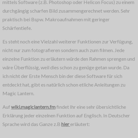
mittels Software (z.B. Photoshop oder Helicon Focus) zu einem
durchgängig scharfen Bild zusammengerechnet werden. Sehr
praktisch bei Bspw. Makroaufnahmen mit geringer
Schärfentiefe.
Es steht noch eine Vielzahl weiterer Funktionen zur Verfügung,
nicht nur zum fotografieren sondern auch zum filmen. Jede
einzelne Funktion zu erläutern würde den Rahmen sprengen und
wäre Überflüssig, weil dies schon zu genüge getan wurde. Da
ich nicht der Erste Mensch bin der diese Software für sich
entdeckt hat, gibt es natürlich schon etliche Anleitungen zu
Magic Lantern.
Auf
wiki.magiclantern.fm
findet Ihr eine sehr übersichtliche
Erklärung jeder einzelnen Funktion auf Englisch. In Deutscher
Sprache wird das Ganze z.B
hier
erläutert: