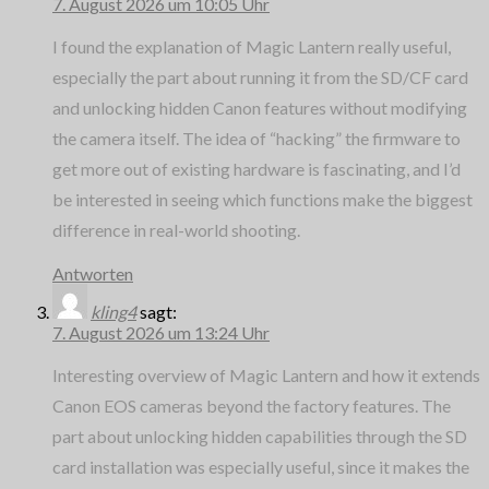
7. August 2026 um 10:05 Uhr
I found the explanation of Magic Lantern really useful,
especially the part about running it from the SD/CF card
and unlocking hidden Canon features without modifying
the camera itself. The idea of “hacking” the firmware to
get more out of existing hardware is fascinating, and I’d
be interested in seeing which functions make the biggest
difference in real-world shooting.
Antworten
kling4
sagt:
7. August 2026 um 13:24 Uhr
Interesting overview of Magic Lantern and how it extends
Canon EOS cameras beyond the factory features. The
part about unlocking hidden capabilities through the SD
card installation was especially useful, since it makes the