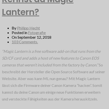
Lantern?
By
Philipp Hecht
Posted in
Fotografie
On September 12, 2018
103 Comments.
“Magic Lantern is a free software add-on that runs from the
SD/CF card and adds a host of new features to Canon EOS
cameras that weren’t included from the factory by Canon.”
So
beschreibt der Hersteller die Open Source Software auf seiner
Website. Aber was kann ML nun genau? Mit Magic Lantern
lässt sich die Firmware deiner Canon Kamera “hacken”. Somit
kannst du deine Canon um einige neue Funktionen erweitern
und versteckte Fähigkeiten aus der Kamera herauskitzeln.