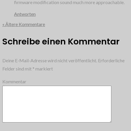
firmware modification sound much more approachable.
Antworten
« Ältere Kommentare
Schreibe einen Kommentar
Deine E-Mail-Adresse wird nicht veröffentlicht.
Erforderliche
Felder sind mit
*
markiert
Kommentar