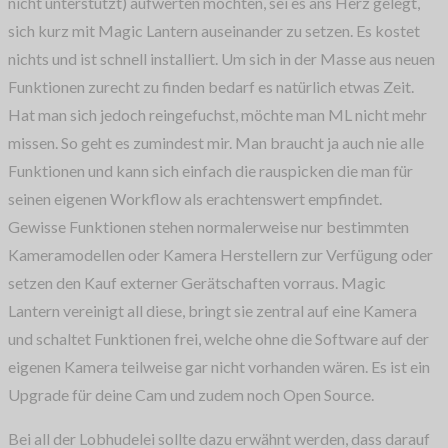
nicht unterstützt) aufwerten möchten, sei es ans Herz gelegt,
sich kurz mit Magic Lantern auseinander zu setzen. Es kostet
nichts und ist schnell installiert. Um sich in der Masse aus neuen
Funktionen zurecht zu finden bedarf es natürlich etwas Zeit.
Hat man sich jedoch reingefuchst, möchte man ML nicht mehr
missen. So geht es zumindest mir. Man braucht ja auch nie alle
Funktionen und kann sich einfach die rauspicken die man für
seinen eigenen Workflow als erachtenswert empfindet.
Gewisse Funktionen stehen normalerweise nur bestimmten
Kameramodellen oder Kamera Herstellern zur Verfügung oder
setzen den Kauf externer Gerätschaften vorraus. Magic
Lantern vereinigt all diese, bringt sie zentral auf eine Kamera
und schaltet Funktionen frei, welche ohne die Software auf der
eigenen Kamera teilweise gar nicht vorhanden wären. Es ist ein
Upgrade für deine Cam und zudem noch Open Source.
Bei all der Lobhudelei sollte dazu erwähnt werden, dass darauf