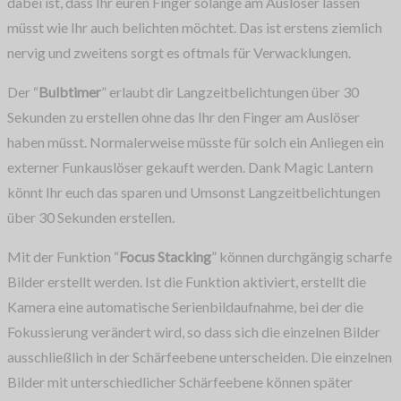
dabei ist, dass Ihr euren Finger solange am Auslöser lassen
müsst wie Ihr auch belichten möchtet. Das ist erstens ziemlich
nervig und zweitens sorgt es oftmals für Verwacklungen.
Der “
Bulbtimer
” erlaubt dir Langzeitbelichtungen über 30
Sekunden zu erstellen ohne das Ihr den Finger am Auslöser
haben müsst. Normalerweise müsste für solch ein Anliegen ein
externer Funkauslöser gekauft werden. Dank Magic Lantern
könnt Ihr euch das sparen und Umsonst Langzeitbelichtungen
über 30 Sekunden erstellen.
Mit der Funktion “
Focus Stacking
” können durchgängig scharfe
Bilder erstellt werden. Ist die Funktion aktiviert, erstellt die
Kamera eine automatische Serienbildaufnahme, bei der die
Fokussierung verändert wird, so dass sich die einzelnen Bilder
ausschließlich in der Schärfeebene unterscheiden. Die einzelnen
Bilder mit unterschiedlicher Schärfeebene können später