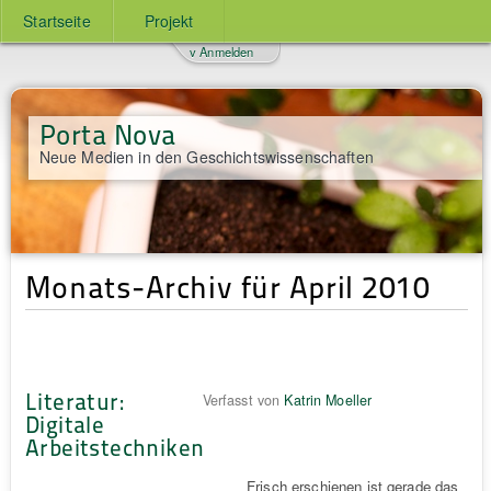
Startseite
Projekt
v Anmelden
Porta Nova
Neue Medien in den Geschichtswissenschaften
Monats-Archiv für April 2010
Literatur:
Verfasst von
Katrin Moeller
Digitale
Arbeitstechniken
Frisch erschienen ist gerade das