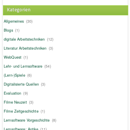
Kategorien
Allgemeines
(30)
Blogs
(1)
digitale Arbeitstechniken
(12)
Literatur Arbeitstechniken
(3)
WebQuest
(1)
Lehr- und Lernsoftware
(54)
(Lern-)Spiele
(6)
Digitalisierte Quellen
(3)
Evaluation
(9)
Filme Neuzeit
(3)
Filme Zeitgeschichte
(1)
Lernsoftware Vorgeschichte
(8)
Lernsoftware: Antike
(11)