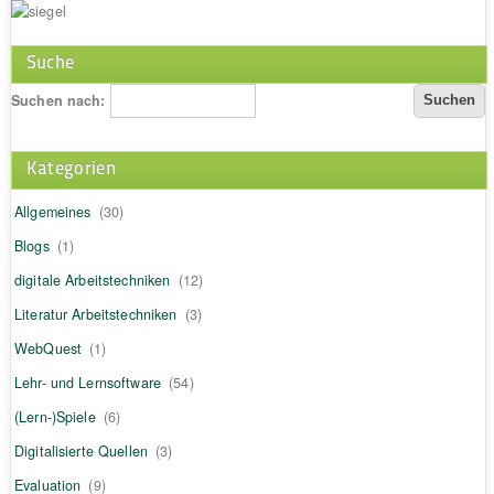
Suche
Suchen nach:
Kategorien
Allgemeines
(30)
Blogs
(1)
digitale Arbeitstechniken
(12)
Literatur Arbeitstechniken
(3)
WebQuest
(1)
Lehr- und Lernsoftware
(54)
(Lern-)Spiele
(6)
Digitalisierte Quellen
(3)
Evaluation
(9)