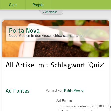
Start
Projekt
v Anmelden
Porta Nova
Neue Medien in den Geschichtswissenschaften
All Artikel mit Schlagwort ‘Quiz‘
Ad Fontes
Verfasst von
Katrin Moeller
„Ad Fontes“
[http://www.adfontes.uzh.ch/1000.ph