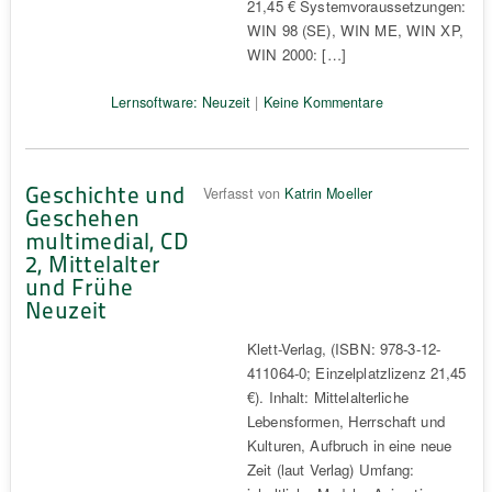
21,45 € Systemvoraussetzungen:
WIN 98 (SE), WIN ME, WIN XP,
WIN 2000: […]
Lernsoftware: Neuzeit
|
Keine Kommentare
Geschichte und
Verfasst von
Katrin Moeller
Geschehen
multimedial, CD
2, Mittelalter
und Frühe
Neuzeit
Klett-Verlag, (ISBN: 978-3-12-
411064-0; Einzelplatzlizenz 21,45
€). Inhalt: Mittelalterliche
Lebensformen, Herrschaft und
Kulturen, Aufbruch in eine neue
Zeit (laut Verlag) Umfang: