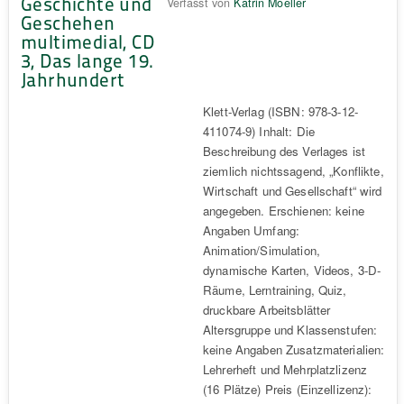
Geschichte und
Verfasst von
Katrin Moeller
Geschehen
multimedial, CD
3, Das lange 19.
Jahrhundert
Klett-Verlag (ISBN: 978-3-12-
411074-9) Inhalt: Die
Beschreibung des Verlages ist
ziemlich nichtssagend, „Konflikte,
Wirtschaft und Gesellschaft“ wird
angegeben. Erschienen: keine
Angaben Umfang:
Animation/Simulation,
dynamische Karten, Videos, 3-D-
Räume, Lerntraining, Quiz,
druckbare Arbeitsblätter
Altersgruppe und Klassenstufen:
keine Angaben Zusatzmaterialien:
Lehrerheft und Mehrplatzlizenz
(16 Plätze) Preis (Einzellizenz):