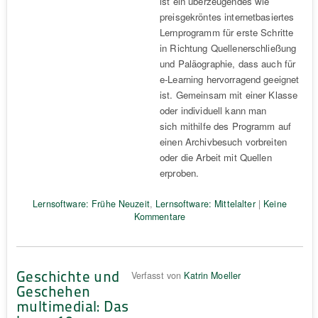
ist ein überzeugendes wie
preisgekröntes internetbasiertes
Lernprogramm für erste Schritte
in Richtung Quellenerschließung
und Paläographie, dass auch für
e-Learning hervorragend geeignet
ist. Gemeinsam mit einer Klasse
oder individuell kann man
sich mithilfe des Programm auf
einen Archivbesuch vorbreiten
oder die Arbeit mit Quellen
erproben.
Lernsoftware: Frühe Neuzeit
,
Lernsoftware: Mittelalter
|
Keine
Kommentare
Geschichte und
Verfasst von
Katrin Moeller
Geschehen
multimedial: Das