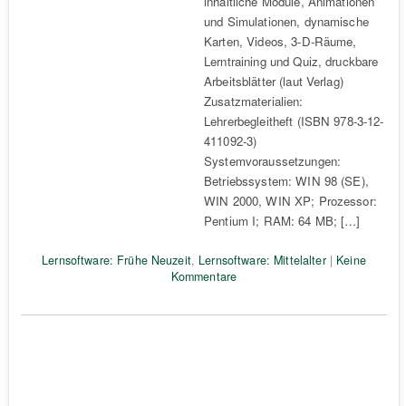
inhaltliche Module, Animationen
und Simulationen, dynamische
Karten, Videos, 3-D-Räume,
Lerntraining und Quiz, druckbare
Arbeitsblätter (laut Verlag)
Zusatzmaterialien:
Lehrerbegleitheft (ISBN 978-3-12-
411092-3)
Systemvoraussetzungen:
Betriebssystem: WIN 98 (SE),
WIN 2000, WIN XP; Prozessor:
Pentium I; RAM: 64 MB; […]
Lernsoftware: Frühe Neuzeit
,
Lernsoftware: Mittelalter
|
Keine
Kommentare