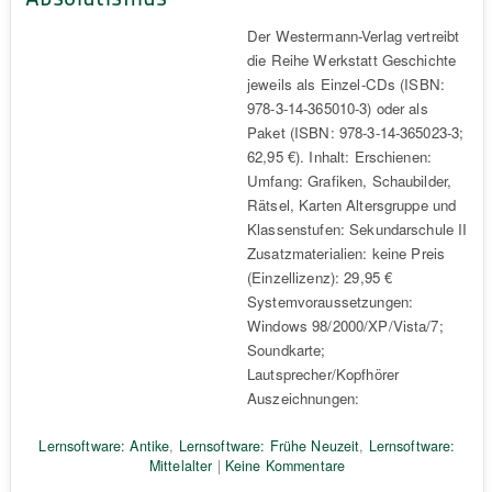
Der Westermann-Verlag vertreibt
die Reihe Werkstatt Geschichte
jeweils als Einzel-CDs (ISBN:
978-3-14-365010-3) oder als
Paket (ISBN: 978-3-14-365023-3;
62,95 €). Inhalt: Erschienen:
Umfang: Grafiken, Schaubilder,
Rätsel, Karten Altersgruppe und
Klassenstufen: Sekundarschule II
Zusatzmaterialien: keine Preis
(Einzellizenz): 29,95 €
Systemvoraussetzungen:
Windows 98/2000/XP/Vista/7;
Soundkarte;
Lautsprecher/Kopfhörer
Auszeichnungen:
Lernsoftware: Antike
,
Lernsoftware: Frühe Neuzeit
,
Lernsoftware:
Mittelalter
|
Keine Kommentare