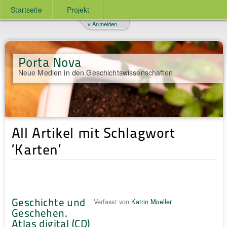
Startseite
Projekt
v Anmelden
Porta Nova
Neue Medien in den Geschichtswissenschaften
All Artikel mit Schlagwort
‘Karten‘
Geschichte und
Verfasst von
Katrin Moeller
Geschehen.
Atlas digital (CD)