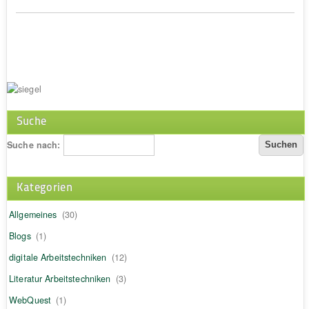
Suche
Suche nach:
Kategorien
Allgemeines
(30)
Blogs
(1)
digitale Arbeitstechniken
(12)
Literatur Arbeitstechniken
(3)
WebQuest
(1)