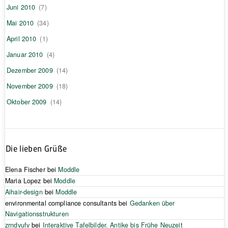
Juni 2010
(7)
Mai 2010
(34)
April 2010
(1)
Januar 2010
(4)
Dezember 2009
(14)
November 2009
(18)
Oktober 2009
(14)
Die lieben Grüße
Elena Fischer
bei
Moddle
Maria Lopez
bei
Moddle
Aihair-design
bei
Moddle
environmental compliance consultants
bei
Gedanken über
Navigationsstrukturen
zrndvufv
bei
Interaktive Tafelbilder. Antike bis Frühe Neuzeit