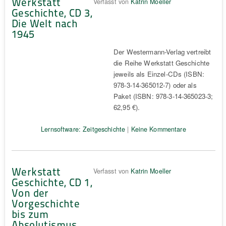
Werkstatt
Verfasst von
Katrin Moeller
Geschichte, CD 3,
Die Welt nach
1945
Der Westermann-Verlag vertreibt
die Reihe Werkstatt Geschichte
jeweils als Einzel-CDs (ISBN:
978-3-14-365012-7) oder als
Paket (ISBN: 978-3-14-365023-3;
62,95 €).
Lernsoftware: Zeitgeschichte
|
Keine Kommentare
Werkstatt
Verfasst von
Katrin Moeller
Geschichte, CD 1,
Von der
Vorgeschichte
bis zum
Absolutismus