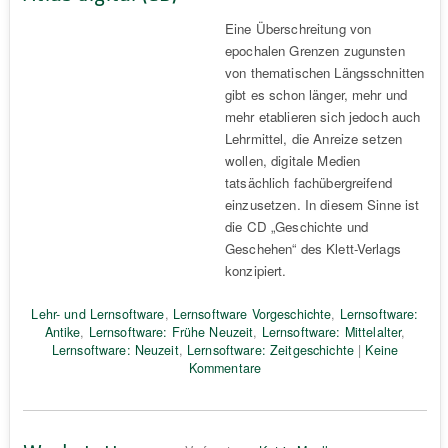
Eine Überschreitung von
epochalen Grenzen zugunsten
von thematischen Längsschnitten
gibt es schon länger, mehr und
mehr etablieren sich jedoch auch
Lehrmittel, die Anreize setzen
wollen, digitale Medien
tatsächlich fachübergreifend
einzusetzen. In diesem Sinne ist
die CD „Geschichte und
Geschehen“ des Klett-Verlags
konzipiert.
Lehr- und Lernsoftware
,
Lernsoftware Vorgeschichte
,
Lernsoftware:
Antike
,
Lernsoftware: Frühe Neuzeit
,
Lernsoftware: Mittelalter
,
Lernsoftware: Neuzeit
,
Lernsoftware: Zeitgeschichte
|
Keine
Kommentare