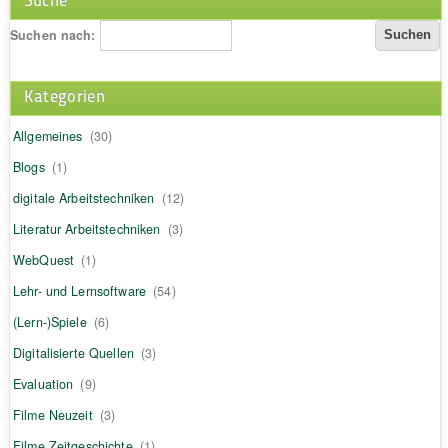
Suchen nach:
Kategorien
Allgemeines
(30)
Blogs
(1)
digitale Arbeitstechniken
(12)
Literatur Arbeitstechniken
(3)
WebQuest
(1)
Lehr- und Lernsoftware
(54)
(Lern-)Spiele
(6)
Digitalisierte Quellen
(3)
Evaluation
(9)
Filme Neuzeit
(3)
Filme Zeitgeschichte
(1)