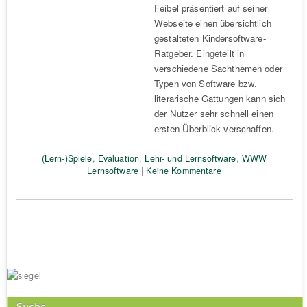
Feibel präsentiert auf seiner
Webseite einen übersichtlich
gestalteten Kindersoftware-
Ratgeber. Eingeteilt in
verschiedene Sachthemen oder
Typen von Software bzw.
literarische Gattungen kann sich
der Nutzer sehr schnell einen
ersten Überblick verschaffen.
(Lern-)Spiele
,
Evaluation
,
Lehr- und Lernsoftware
,
WWW
Lernsoftware
|
Keine Kommentare
Suche