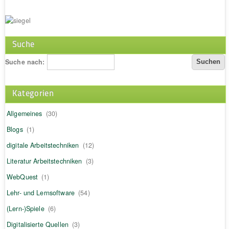
Suche
Suche nach:
Kategorien
Allgemeines
(30)
Blogs
(1)
digitale Arbeitstechniken
(12)
Literatur Arbeitstechniken
(3)
WebQuest
(1)
Lehr- und Lernsoftware
(54)
(Lern-)Spiele
(6)
Digitalisierte Quellen
(3)