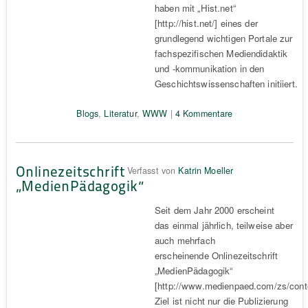
haben mit „Hist.net“
[http://hist.net/] eines der
grundlegend wichtigen Portale zur
fachspezifischen Mediendidaktik
und -kommunikation in den
Geschichtswissenschaften initiiert.
Blogs
,
Literatur
,
WWW
|
4 Kommentare
Onlinezeitschrift
Verfasst von
Katrin Moeller
„MedienPädagogik“
Seit dem Jahr 2000 erscheint
das einmal jährlich, teilweise aber
auch mehrfach
erscheinende Onlinezeitschrift
„MedienPädagogik“
[http://www.medienpaed.com/zs/conte
Ziel ist nicht nur die Publizierung