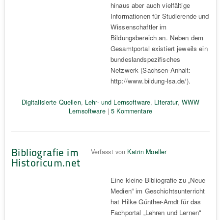
hinaus aber auch vielfältige
Informationen für Studierende und
Wissenschaftler im
Bildungsbereich an. Neben dem
Gesamtportal existiert jeweils ein
bundeslandspezifisches
Netzwerk (Sachsen-Anhalt:
http://www.bildung-lsa.de/).
Digitalisierte Quellen
,
Lehr- und Lernsoftware
,
Literatur
,
WWW
Lernsoftware
|
5 Kommentare
Bibliografie im
Verfasst von
Katrin Moeller
Historicum.net
Eine kleine Bibliografie zu „Neue
Medien“ im Geschichtsunterricht
hat Hilke Günther-Arndt für das
Fachportal „Lehren und Lernen“