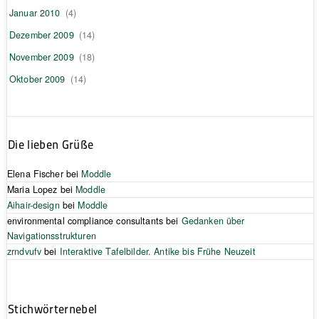
Januar 2010
(4)
Dezember 2009
(14)
November 2009
(18)
Oktober 2009
(14)
Die lieben Grüße
Elena Fischer
bei
Moddle
Maria Lopez
bei
Moddle
Aihair-design
bei
Moddle
environmental compliance consultants
bei
Gedanken über
Navigationsstrukturen
zrndvufv
bei
Interaktive Tafelbilder. Antike bis Frühe Neuzeit
Stichwörternebel