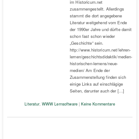
im Historicum.net
zusammengestellt. Allerdings
stammt die dort angegebene
Literatur weitgehend vom Ende
der 1990er Jahre und dürfte damit
schon fast schon wieder
„Geschichte“ sein.
http://www.historicum.net/lehren-
lernen/geschichtsdidaktik/medien-
historischen-lernens/neue-
medien/ Am Ende der
Zusammenstellung finden sich
einige Links auf einschlägige
Seiten, darunter auch der […]
Literatur
,
WWW Lernsoftware
|
Keine Kommentare