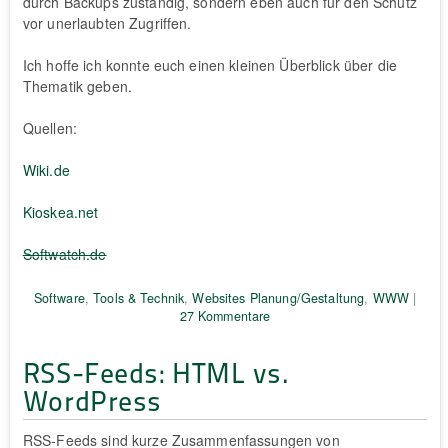
durch Backups zuständig, sondern eben auch für den Schutz
vor unerlaubten Zugriffen.
Ich hoffe ich konnte euch einen kleinen Überblick über die
Thematik geben.
Quellen:
Wiki.de
Kioskea.net
Softwatch.de
Software
,
Tools & Technik
,
Websites Planung/Gestaltung
,
WWW
|
27 Kommentare
RSS-Feeds: HTML vs.
WordPress
RSS-Feeds sind kurze Zusammenfassungen von