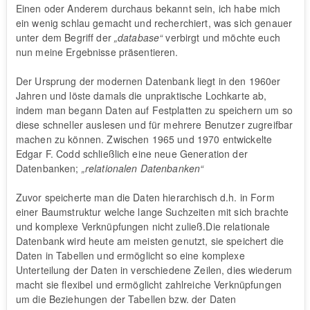
Einen oder Anderem durchaus bekannt sein, ich habe mich
ein wenig schlau gemacht und recherchiert, was sich genauer
unter dem Begriff der
„database“
verbirgt und möchte euch
nun meine Ergebnisse präsentieren.
Der Ursprung der modernen Datenbank liegt in den 1960er
Jahren und löste damals die unpraktische Lochkarte ab,
indem man begann Daten auf Festplatten zu speichern um so
diese schneller auslesen und für mehrere Benutzer zugreifbar
machen zu können. Zwischen 1965 und 1970 entwickelte
Edgar F. Codd schließlich eine neue Generation der
Datenbanken;
„relationalen Datenbanken“
Zuvor speicherte man die Daten hierarchisch d.h. in Form
einer Baumstruktur welche lange Suchzeiten mit sich brachte
und komplexe Verknüpfungen nicht zuließ.Die relationale
Datenbank wird heute am meisten genutzt, sie speichert die
Daten in Tabellen und ermöglicht so eine komplexe
Unterteilung der Daten in verschiedene Zeilen, dies wiederum
macht sie flexibel und ermöglicht zahlreiche Verknüpfungen
um die Beziehungen der Tabellen bzw. der Daten