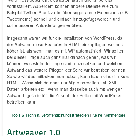
vorinstalliert. Außerdem können andere Dienste wie zum
Beispiel Twitter, Studivz etc. über sogenannte Extensions (z.B.
Tweetmeme) schnell und einfach hinzugefügt werden und
sollte unseren Anforderungen erfüllen.
Insgesamt wären wir für die Installation von WordPress, da
der Aufwand diese Features in HTML einzupflegen weitaus
höher ist, als wenn man es mit WP automatisiert. Wir sollten
bei dieser Frage auch ganz klar danach gehen, was wir
können, was wir in der Lage sind umzusetzen und welchen
Aufwand das weitere Pflegen der Seite wir betreiben können.
So wie wir das mitbekommen haben, kann kaum einer im Kurs
HTML. Wieso sich da dann unnötig einarbeiten, mit XML-
Datein arbeiten etc., wenn man dasselbe auch mit weniger
Aufwand (gerade für die Zukunft der Seite) mit WordPress
betreiben kann.
Tools & Technik
,
Veröffentlichungsstrategien
|
Keine Kommentare
Artweaver 1.0