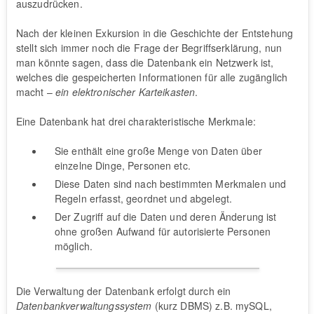
auszudrücken.
Nach der kleinen Exkursion in die Geschichte der Entstehung
stellt sich immer noch die Frage der Begriffserklärung, nun
man könnte sagen, dass die Datenbank ein Netzwerk ist,
welches die gespeicherten Informationen für alle zugänglich
macht –
ein elektronischer Karteikasten
.
Eine Datenbank hat drei charakteristische Merkmale:
Sie enthält eine große Menge von Daten über
einzelne Dinge, Personen etc.
Diese Daten sind nach bestimmten Merkmalen und
Regeln erfasst, geordnet und abgelegt.
Der Zugriff auf die Daten und deren Änderung ist
ohne großen Aufwand für autorisierte Personen
möglich.
Die Verwaltung der Datenbank erfolgt durch ein
Datenbankverwaltungssystem
(kurz DBMS) z.B. mySQL,