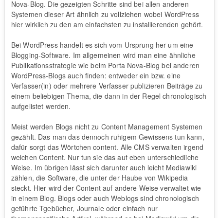
Nova-Blog. Die gezeigten Schritte sind bei allen anderen
Systemen dieser Art ähnlich zu vollziehen wobei WordPress
hier wirklich zu den am einfachsten zu installierenden gehört.
Bei WordPress handelt es sich vom Ursprung her um eine
Blogging-Software. Im allgemeinen wird man eine ähnliche
Publikationsstrategie wie beim Porta Nova-Blog bei anderen
WordPress-Blogs auch finden: entweder ein bzw. eine
Verfasser(in) oder mehrere Verfasser publizieren Beiträge zu
einem beliebigen Thema, die dann in der Regel chronologisch
aufgelistet werden.
Meist werden Blogs nicht zu Content Management Systemen
gezählt. Das man das dennoch ruhigem Gewissens tun kann,
dafür sorgt das Wörtchen content. Alle CMS verwalten irgend
welchen Content. Nur tun sie das auf eben unterschiedliche
Weise. Im übrigen lässt sich darunter auch leicht Mediawiki
zählen, die Software, die unter der Haube von Wikipedia
steckt. Hier wird der Content auf andere Weise verwaltet wie
in einem Blog. Blogs oder auch Weblogs sind chronologisch
geführte Tgebücher, Journale oder einfach nur