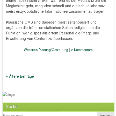
themenspezifische Artikel, während es bei Mediawiki um die
Möglichkeit geht, möglichst schnell und einfach kollaborativ
meist enzyklopädische Informationen zusammen zu tragen.
Klassische CMS sind dagegen meist seitenbasiert und
ergänzen die früheren statischen Seiten lediglich um die
Funktion, wenig spezialisiertem Personal die Pflege und
Erweiterung von Content zu überlassen.
Websites Planung/Gestaltung
|
2 Kommentare
« Ältere Beiträge
Suche
Suchen nach: