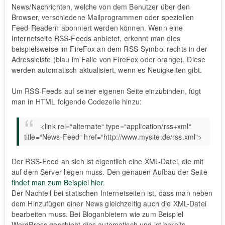
News/Nachrichten, welche von dem Benutzer über den
Browser, verschiedene Mailprogrammen oder speziellen
Feed-Readern abonniert werden können. Wenn eine
Internetseite RSS-Feeds anbietet, erkennt man dies
beispielsweise im FireFox an dem RSS-Symbol rechts in der
Adressleiste (blau im Falle von FireFox oder orange). Diese
werden automatisch aktualisiert, wenn es Neuigkeiten gibt.
Um RSS-Feeds auf seiner eigenen Seite einzubinden, fügt
man in HTML folgende Codezeile hinzu:
<link rel=“alternate“ type=“application/rss+xml“
title=“News-Feed“ href=“http://www.mysite.de/rss.xml“>
Der RSS-Feed an sich ist eigentlich eine XML-Datei, die mit
auf dem Server liegen muss. Den genauen Aufbau der Seite
findet man zum Beispiel hier
.
Der Nachteil bei statischen Internetseiten ist, dass man neben
dem Hinzufügen einer News gleichzeitig auch die XML-Datei
bearbeiten muss. Bei Bloganbietern wie zum Beispiel
WordPress geschieht dies automatisch und ist bereits