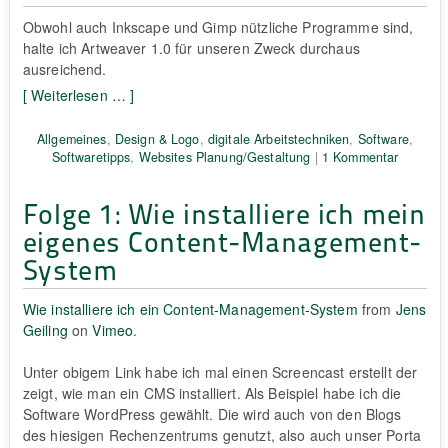
Obwohl auch Inkscape und Gimp nützliche Programme sind,
halte ich Artweaver 1.0 für unseren Zweck durchaus
ausreichend.
[ Weiterlesen … ]
Allgemeines
,
Design & Logo
,
digitale Arbeitstechniken
,
Software
,
Softwaretipps
,
Websites Planung/Gestaltung
|
1 Kommentar
Folge 1: Wie installiere ich mein
eigenes Content-Management-
System
Wie installiere ich ein Content-Management-System
from
Jens
Geiling
on
Vimeo
.
Unter obigem Link habe ich mal einen Screencast erstellt der
zeigt, wie man ein CMS installiert. Als Beispiel habe ich die
Software WordPress gewählt. Die wird auch von den Blogs
des hiesigen Rechenzentrums genutzt, also auch unser Porta