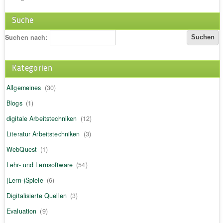
Suche
Suchen nach:
Kategorien
Allgemeines
(30)
Blogs
(1)
digitale Arbeitstechniken
(12)
Literatur Arbeitstechniken
(3)
WebQuest
(1)
Lehr- und Lernsoftware
(54)
(Lern-)Spiele
(6)
Digitalisierte Quellen
(3)
Evaluation
(9)