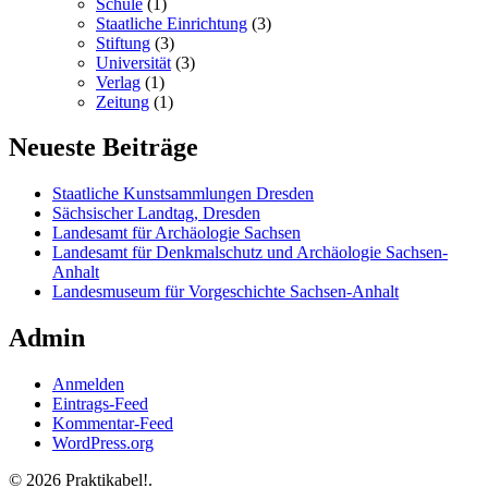
Schule
(1)
Staatliche Einrichtung
(3)
Stiftung
(3)
Universität
(3)
Verlag
(1)
Zeitung
(1)
Neueste Beiträge
Staatliche Kunstsammlungen Dresden
Sächsischer Landtag, Dresden
Landesamt für Archäologie Sachsen
Landesamt für Denkmalschutz und Archäologie Sachsen-
Anhalt
Landesmuseum für Vorgeschichte Sachsen-Anhalt
Admin
Anmelden
Eintrags-Feed
Kommentar-Feed
WordPress.org
© 2026 Praktikabel!.