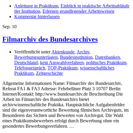
Anleitung in Praktikum
,
Einblick in praktische Arbeitsabläufe
der Institution
,
Erlernen grundlegender Arbeitsweisen
Kommentar hinterlassen
Sep.
10
Filmarchiv des Bundesarchives
Veröffentlicht unter
Aktenkunde
,
Archiv
,
Bewerbungsunterlagen
,
Bundesinstitution
,
Datenbanken
,
Deutschland
,
kein Auswahlverfahren
,
politisches Praktikum
,
Telefongespräch
,
TOP-Praktikum
,
wissenschaftliches
Praktikum
,
Zeitgeschichte
Allgemeine Informationen Name: Filmarchiv des Bundesarchiv,
Referat FA1 & FA3 Adresse: Fehrbelliner Platz 3 10707 Berlin
Internet/Kontakt: http://www.bundesarchiv.de Beschreibung Die
Arbeit im Filmarchiv des Bundesarchivs bietet
archivwissenschaftliche Praktika. Hauptsächliche Aufgabenfelder
sind die eigenverantwortliche Bewertung filmischen Archivguts, im
Besonderen das Sichten und Bewerten von Archivgut. Die Wahl
eines Praktikumsbewerbers erfolgt durch Bewerbung ohne ein
gesondertes Bewerbungsverfahren. …