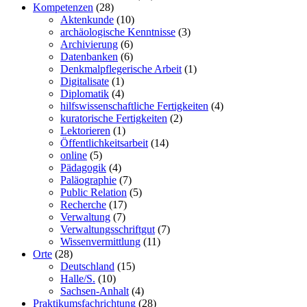
Kompetenzen
(28)
Aktenkunde
(10)
archäologische Kenntnisse
(3)
Archivierung
(6)
Datenbanken
(6)
Denkmalpflegerische Arbeit
(1)
Digitalisate
(1)
Diplomatik
(4)
hilfswissenschaftliche Fertigkeiten
(4)
kuratorische Fertigkeiten
(2)
Lektorieren
(1)
Öffentlichkeitsarbeit
(14)
online
(5)
Pädagogik
(4)
Paläographie
(7)
Public Relation
(5)
Recherche
(17)
Verwaltung
(7)
Verwaltungsschriftgut
(7)
Wissenvermittlung
(11)
Orte
(28)
Deutschland
(15)
Halle/S.
(10)
Sachsen-Anhalt
(4)
Praktikumsfachrichtung
(28)