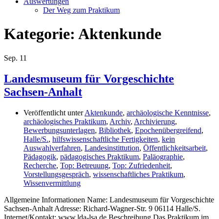
Auswertungen
Der Weg zum Praktikum
Kategorie:
Aktenkunde
Sep.
11
Landesmuseum für Vorgeschichte
Sachsen-Anhalt
Veröffentlicht unter
Aktenkunde
,
archäologische Kenntnisse
,
archäologisches Praktikum
,
Archiv
,
Archivierung
,
Bewerbungsunterlagen
,
Bibliothek
,
Epochenübergreifend
,
Halle/S.
,
hilfswissenschaftliche Fertigkeiten
,
kein
Auswahlverfahren
,
Landesinstittution
,
Öffentlichkeitsarbeit
,
Pädagogik
,
pädagogisches Praktikum
,
Paläographie
,
Recherche
,
Top: Betreuung
,
Top: Zufriedenheit
,
Vorstellungsgespräch
,
wissenschaftliches Praktikum
,
Wissenvermittlung
Allgemeine Informationen Name: Landesmuseum für Vorgeschichte
Sachsen-Anhalt Adresse: Richard-Wagner-Str. 9 06114 Halle/S.
Internet/Kontakt: www.lda-lsa.de Beschreibung Das Praktikum im