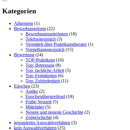
Kategorien
Allgemein
(1)
Bewerbungsform
(22)
Bewerbungsunterlagen
(18)
Telefongespräch
(3)
Vermittelt über Praktikumsberater
(1)
Vorstellungsgespräch
(15)
Bewertung
(24)
TOP-Praktikum
(10)
Top: Betreuung
(8)
Top: fachliche Arbeit
(5)
Top: Fertigkeiten
(6)
Top: Zufriedenheit
(11)
Epochen
(23)
Antike
(2)
Epochenübergreifend
(18)
Frühe Neuzeit
(5)
Mittelalter
(5)
Neuere und neueste Geschichte
(2)
Zeitgeschichte
(4)
gesondertes Auswahlverfahren
(3)
kein Auswahlverfahren
(25)