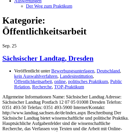
Auswertungen
Der Weg zum Praktikum
Kategorie:
Öffentlichkeitsarbeit
Sep.
25
Sächsischer Landtag, Dresden
Veröffentlicht unter
Bewerbungsunterlagen
,
Deutschland
,
kein Auswahlverfahren
,
Landesinstittution
,
Öffentlichkeitsarbeit
,
online
,
politisches Praktikum
,
Public
Relation
,
Recherche
,
TOP-Praktikum
Allgemeine Informationen Name: Sächsischer Landtag Adresse:
Sächsischer Landtag Postfach 12 07 05 01008 Dresden Telefon:
0351 493-50 Telefax: 0351 493-5900 Internet/Kontakt:
http://www.landtag.sachsen.de/de/index.aspx Beschreibung Der
Sächsische Landtag bietet wissenschaftliche und politische Praktika.
Hauptsächliche Aufgabenfelder sind die wissenschaftliche
Recherche, das Verfassen von Texten und die Arbeit mit Online-