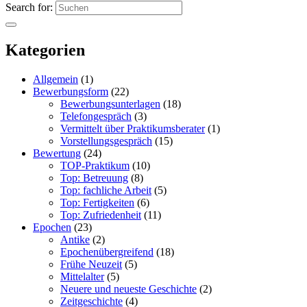
Search for:
Kategorien
Allgemein
(1)
Bewerbungsform
(22)
Bewerbungsunterlagen
(18)
Telefongespräch
(3)
Vermittelt über Praktikumsberater
(1)
Vorstellungsgespräch
(15)
Bewertung
(24)
TOP-Praktikum
(10)
Top: Betreuung
(8)
Top: fachliche Arbeit
(5)
Top: Fertigkeiten
(6)
Top: Zufriedenheit
(11)
Epochen
(23)
Antike
(2)
Epochenübergreifend
(18)
Frühe Neuzeit
(5)
Mittelalter
(5)
Neuere und neueste Geschichte
(2)
Zeitgeschichte
(4)