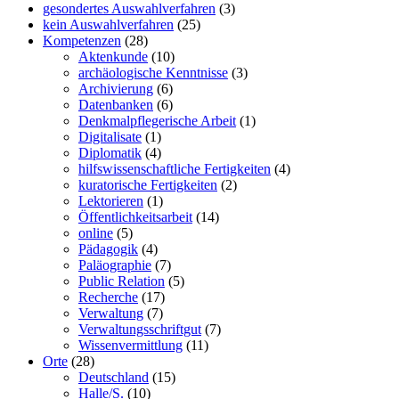
gesondertes Auswahlverfahren
(3)
kein Auswahlverfahren
(25)
Kompetenzen
(28)
Aktenkunde
(10)
archäologische Kenntnisse
(3)
Archivierung
(6)
Datenbanken
(6)
Denkmalpflegerische Arbeit
(1)
Digitalisate
(1)
Diplomatik
(4)
hilfswissenschaftliche Fertigkeiten
(4)
kuratorische Fertigkeiten
(2)
Lektorieren
(1)
Öffentlichkeitsarbeit
(14)
online
(5)
Pädagogik
(4)
Paläographie
(7)
Public Relation
(5)
Recherche
(17)
Verwaltung
(7)
Verwaltungsschriftgut
(7)
Wissenvermittlung
(11)
Orte
(28)
Deutschland
(15)
Halle/S.
(10)