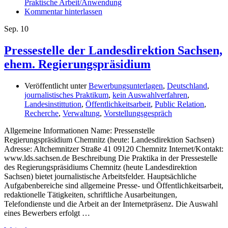
Praktische Arbeit/Anwendung
Kommentar hinterlassen
Sep.
10
Pressestelle der Landesdirektion Sachsen,
ehem. Regierungspräsidium
Veröffentlicht unter
Bewerbungsunterlagen
,
Deutschland
,
journalistisches Praktikum
,
kein Auswahlverfahren
,
Landesinstittution
,
Öffentlichkeitsarbeit
,
Public Relation
,
Recherche
,
Verwaltung
,
Vorstellungsgespräch
Allgemeine Informationen Name: Pressenstelle
Regierungspräsidium Chemnitz (heute: Landesdirektion Sachsen)
Adresse: Altchemnitzer Straße 41 09120 Chemnitz Internet/Kontakt:
www.lds.sachsen.de Beschreibung Die Praktika in der Pressestelle
des Regierungspräsidiums Chemnitz (heute Landesdirektion
Sachsen) bietet journalistische Arbeitsfelder. Hauptsächliche
Aufgabenbereiche sind allgemeine Presse- und Öffentlichkeitsarbeit,
redaktionelle Tätigkeiten, schriftliche Ausarbeitungen,
Telefondienste und die Arbeit an der Internetpräsenz. Die Auswahl
eines Bewerbers erfolgt …