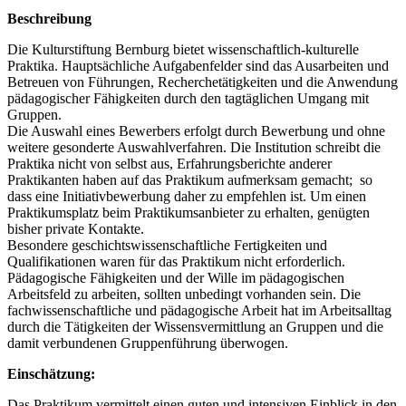
Beschreibung
Die Kulturstiftung Bernburg bietet wissenschaftlich-kulturelle
Praktika. Hauptsächliche Aufgabenfelder sind das Ausarbeiten und
Betreuen von Führungen, Recherchetätigkeiten und die Anwendung
pädagogischer Fähigkeiten durch den tagtäglichen Umgang mit
Gruppen.
Die Auswahl eines Bewerbers erfolgt durch Bewerbung und ohne
weitere gesonderte Auswahlverfahren. Die Institution schreibt die
Praktika nicht von selbst aus, Erfahrungsberichte anderer
Praktikanten haben auf das Praktikum aufmerksam gemacht; so
dass eine Initiativbewerbung daher zu empfehlen ist. Um einen
Praktikumsplatz beim Praktikumsanbieter zu erhalten, genügten
bisher private Kontakte.
Besondere geschichtswissenschaftliche Fertigkeiten und
Qualifikationen waren für das Praktikum nicht erforderlich.
Pädagogische Fähigkeiten und der Wille im pädagogischen
Arbeitsfeld zu arbeiten, sollten unbedingt vorhanden sein. Die
fachwissenschaftliche und pädagogische Arbeit hat im Arbeitsalltag
durch die Tätigkeiten der Wissensvermittlung an Gruppen und die
damit verbundenen Gruppenführung überwogen.
Einschätzung:
Das Praktikum vermittelt einen guten und intensiven Einblick in den