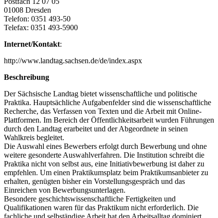
Postfach 12 07 05
01008 Dresden
Telefon: 0351 493-50
Telefax: 0351 493-5900
Internet/Kontakt
:
http://www.landtag.sachsen.de/de/index.aspx
Beschreibung
Der Sächsische Landtag bietet wissenschaftliche und politische
Praktika. Hauptsächliche Aufgabenfelder sind die wissenschaftliche
Recherche, das Verfassen von Texten und die Arbeit mit Online-
Plattformen. Im Bereich der Öffentlichkeitsarbeit wurden Führungen
durch den Landtag erarbeitet und der Abgeordnete in seinen
Wahlkreis begleitet.
Die Auswahl eines Bewerbers erfolgt durch Bewerbung und ohne
weitere gesonderte Auswahlverfahren. Die Institution schreibt die
Praktika nicht von selbst aus, eine Initiativbewerbung ist daher zu
empfehlen. Um einen Praktikumsplatz beim Praktikumsanbieter zu
erhalten, genügten bisher ein Vorstellungsgespräch und das
Einreichen von Bewerbungsunterlagen.
Besondere geschichtswissenschaftliche Fertigkeiten und
Qualifikationen waren für das Praktikum nicht erforderlich. Die
fachliche und selbständige Arbeit hat den Arbeitsalltag dominiert.