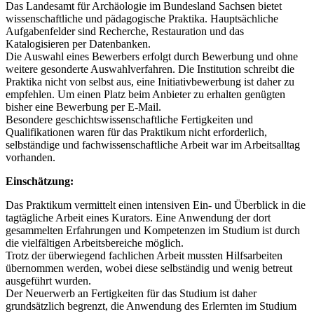
Das Landesamt für Archäologie im Bundesland Sachsen bietet
wissenschaftliche und pädagogische Praktika. Hauptsächliche
Aufgabenfelder sind Recherche, Restauration und das
Katalogisieren per Datenbanken.
Die Auswahl eines Bewerbers erfolgt durch Bewerbung und ohne
weitere gesonderte Auswahlverfahren. Die Institution schreibt die
Praktika nicht von selbst aus, eine Initiativbewerbung ist daher zu
empfehlen. Um einen Platz beim Anbieter zu erhalten genügten
bisher eine Bewerbung per E-Mail.
Besondere geschichtswissenschaftliche Fertigkeiten und
Qualifikationen waren für das Praktikum nicht erforderlich,
selbständige und fachwissenschaftliche Arbeit war im Arbeitsalltag
vorhanden.
Einschätzung:
Das Praktikum vermittelt einen intensiven Ein- und Überblick in die
tagtägliche Arbeit eines Kurators. Eine Anwendung der dort
gesammelten Erfahrungen und Kompetenzen im Studium ist durch
die vielfältigen Arbeitsbereiche möglich.
Trotz der überwiegend fachlichen Arbeit mussten Hilfsarbeiten
übernommen werden, wobei diese selbständig und wenig betreut
ausgeführt wurden.
Der Neuerwerb an Fertigkeiten für das Studium ist daher
grundsätzlich begrenzt, die Anwendung des Erlernten im Studium