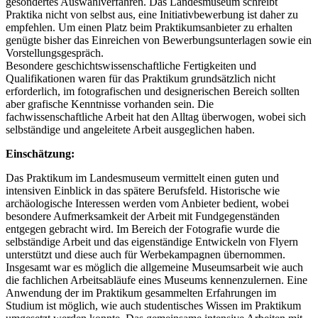
gesondertes Auswahlverfahren. Das Landesmuseum schreibt
Praktika nicht von selbst aus, eine Initiativbewerbung ist daher zu
empfehlen. Um einen Platz beim Praktikumsanbieter zu erhalten
genügte bisher das Einreichen von Bewerbungsunterlagen sowie ein
Vorstellungsgespräch.
Besondere geschichtswissenschaftliche Fertigkeiten und
Qualifikationen waren für das Praktikum grundsätzlich nicht
erforderlich, im fotografischen und designerischen Bereich sollten
aber grafische Kenntnisse vorhanden sein. Die
fachwissenschaftliche Arbeit hat den Alltag überwogen, wobei sich
selbständige und angeleitete Arbeit ausgeglichen haben.
Einschätzung:
Das Praktikum im Landesmuseum vermittelt einen guten und
intensiven Einblick in das spätere Berufsfeld. Historische wie
archäologische Interessen werden vom Anbieter bedient, wobei
besondere Aufmerksamkeit der Arbeit mit Fundgegenständen
entgegen gebracht wird. Im Bereich der Fotografie wurde die
selbständige Arbeit und das eigenständige Entwickeln von Flyern
unterstützt und diese auch für Werbekampagnen übernommen.
Insgesamt war es möglich die allgemeine Museumsarbeit wie auch
die fachlichen Arbeitsabläufe eines Museums kennenzulernen. Eine
Anwendung der im Praktikum gesammelten Erfahrungen im
Studium ist möglich, wie auch studentisches Wissen im Praktikum