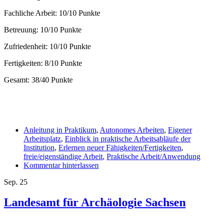
Fachliche Arbeit: 10/10 Punkte
Betreuung: 10/10 Punkte
Zufriedenheit: 10/10 Punkte
Fertigkeiten: 8/10 Punkte
Gesamt: 38/40 Punkte
Anleitung in Praktikum
,
Autonomes Arbeiten
,
Eigener
Arbeitsplatz
,
Einblick in praktische Arbeitsabläufe der
Institution
,
Erlernen neuer Fähigkeiten/Fertigkeiten
,
freie/eigenständige Arbeit
,
Praktische Arbeit/Anwendung
Kommentar hinterlassen
Sep.
25
Landesamt für Archäologie Sachsen