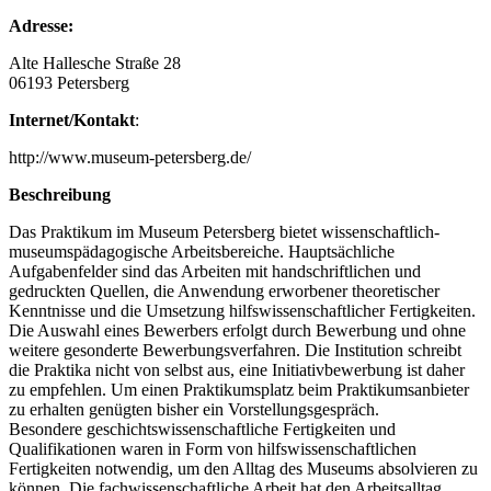
Adresse:
Alte Hallesche Straße 28
06193 Petersberg
Internet/Kontakt
:
http://www.museum-petersberg.de/
Beschreibung
Das Praktikum im Museum Petersberg bietet wissenschaftlich-
museumspädagogische Arbeitsbereiche. Hauptsächliche
Aufgabenfelder sind das Arbeiten mit handschriftlichen und
gedruckten Quellen, die Anwendung erworbener theoretischer
Kenntnisse und die Umsetzung hilfswissenschaftlicher Fertigkeiten.
Die Auswahl eines Bewerbers erfolgt durch Bewerbung und ohne
weitere gesonderte Bewerbungsverfahren. Die Institution schreibt
die Praktika nicht von selbst aus, eine Initiativbewerbung ist daher
zu empfehlen. Um einen Praktikumsplatz beim Praktikumsanbieter
zu erhalten genügten bisher ein Vorstellungsgespräch.
Besondere geschichtswissenschaftliche Fertigkeiten und
Qualifikationen waren in Form von hilfswissenschaftlichen
Fertigkeiten notwendig, um den Alltag des Museums absolvieren zu
können. Die fachwissenschaftliche Arbeit hat den Arbeitsalltag