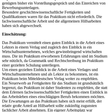
genügten bisher ein Vorstellungsgespräch und das Einreichen von
Bewerbungsunterlagen.
Besondere geschichtswissenschaftliche Fertigkeiten und
Qualifikationen waren für das Praktikum nicht erforderlich. Die
fachwissenschaftliche Arbeit und die allgemeinen Hilfsarbeiten
haben sich abgewechselt.
Einschätzung:
Das Praktikum vermittelt einen guten Einblick in die Arbeit eines
Lektors in einem Verlag und zugleich den Einblick in ein
Wirtschaftsunternehmen, welches gewinnbringend wirtschaften
muss. Die im Praktikum erworbenen Erfahrungen sind im Studium
sehr nützlich, da Grammatik und Rechtschreibung im Praktikum
einer gezielten Schulung unterliegen.
Um einen gezielten Einblick in die Arbeit eines Verlages und
Wirtschaftsunternehmen und als Lektor zu bekommen, ist ein
Praktikum beim Mitteldeutschen Verlag weiter zu empfehlen.
Ein Neuerwerb an Fertigkeiten für das Studium ist grundsätzlich
begrenzt, das Praktikum ist daher Studenten zu empfehlen, die statt
dem Erlernen fachwissenschaftlicher Fertigkeiten einen Einblick in
das Arbeitsleben eines einschlägigen Berufs bekommen möchten.
Die Erwartungen an das Praktikum haben sich meist erfüllt, der
relativ große Anteil an Hilfsarbeit sollte zukünftig zugunsten
fachlicher Arbeit abnehmen. Ein eigener Arbeitsplatz war