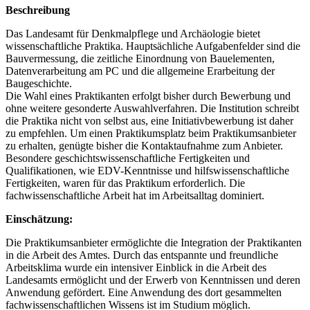
Beschreibung
Das Landesamt für Denkmalpflege und Archäologie bietet
wissenschaftliche Praktika. Hauptsächliche Aufgabenfelder sind die
Bauvermessung, die zeitliche Einordnung von Bauelementen,
Datenverarbeitung am PC und die allgemeine Erarbeitung der
Baugeschichte.
Die Wahl eines Praktikanten erfolgt bisher durch Bewerbung und
ohne weitere gesonderte Auswahlverfahren. Die Institution schreibt
die Praktika nicht von selbst aus, eine Initiativbewerbung ist daher
zu empfehlen. Um einen Praktikumsplatz beim Praktikumsanbieter
zu erhalten, genügte bisher die Kontaktaufnahme zum Anbieter.
Besondere geschichtswissenschaftliche Fertigkeiten und
Qualifikationen, wie EDV-Kenntnisse und hilfswissenschaftliche
Fertigkeiten, waren für das Praktikum erforderlich. Die
fachwissenschaftliche Arbeit hat im Arbeitsalltag dominiert.
Einschätzung:
Die Praktikumsanbieter ermöglichte die Integration der Praktikanten
in die Arbeit des Amtes. Durch das entspannte und freundliche
Arbeitsklima wurde ein intensiver Einblick in die Arbeit des
Landesamts ermöglicht und der Erwerb von Kenntnissen und deren
Anwendung gefördert. Eine Anwendung des dort gesammelten
fachwissenschaftlichen Wissens ist im Studium möglich.