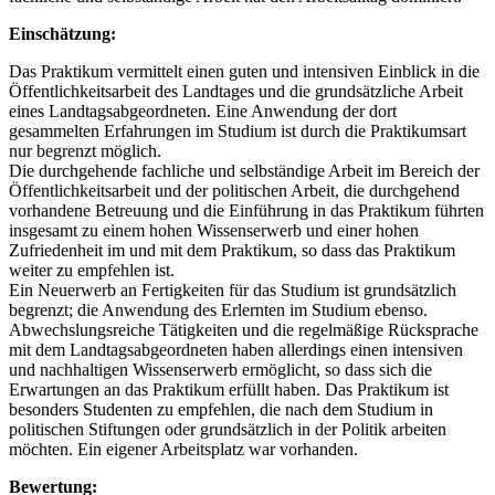
Einschätzung:
Das Praktikum vermittelt einen guten und intensiven Einblick in die
Öffentlichkeitsarbeit des Landtages und die grundsätzliche Arbeit
eines Landtagsabgeordneten. Eine Anwendung der dort
gesammelten Erfahrungen im Studium ist durch die Praktikumsart
nur begrenzt möglich.
Die durchgehende fachliche und selbständige Arbeit im Bereich der
Öffentlichkeitsarbeit und der politischen Arbeit, die durchgehend
vorhandene Betreuung und die Einführung in das Praktikum führten
insgesamt zu einem hohen Wissenserwerb und einer hohen
Zufriedenheit im und mit dem Praktikum, so dass das Praktikum
weiter zu empfehlen ist.
Ein Neuerwerb an Fertigkeiten für das Studium ist grundsätzlich
begrenzt; die Anwendung des Erlernten im Studium ebenso.
Abwechslungsreiche Tätigkeiten und die regelmäßige Rücksprache
mit dem Landtagsabgeordneten haben allerdings einen intensiven
und nachhaltigen Wissenserwerb ermöglicht, so dass sich die
Erwartungen an das Praktikum erfüllt haben. Das Praktikum ist
besonders Studenten zu empfehlen, die nach dem Studium in
politischen Stiftungen oder grundsätzlich in der Politik arbeiten
möchten. Ein eigener Arbeitsplatz war vorhanden.
Bewertung: