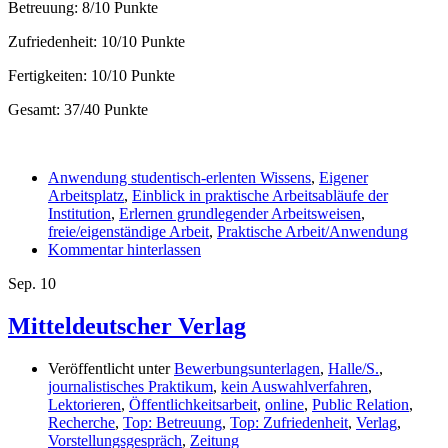
Betreuung: 8/10 Punkte
Zufriedenheit: 10/10 Punkte
Fertigkeiten: 10/10 Punkte
Gesamt: 37/40 Punkte
Anwendung studentisch-erlenten Wissens
,
Eigener
Arbeitsplatz
,
Einblick in praktische Arbeitsabläufe der
Institution
,
Erlernen grundlegender Arbeitsweisen
,
freie/eigenständige Arbeit
,
Praktische Arbeit/Anwendung
Kommentar hinterlassen
Sep.
10
Mitteldeutscher Verlag
Veröffentlicht unter
Bewerbungsunterlagen
,
Halle/S.
,
journalistisches Praktikum
,
kein Auswahlverfahren
,
Lektorieren
,
Öffentlichkeitsarbeit
,
online
,
Public Relation
,
Recherche
,
Top: Betreuung
,
Top: Zufriedenheit
,
Verlag
,
Vorstellungsgespräch
,
Zeitung