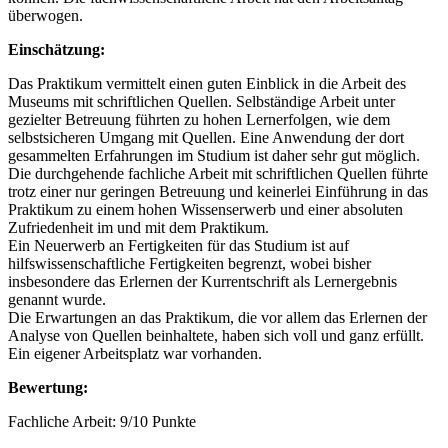
überwogen.
Einschätzung:
Das Praktikum vermittelt einen guten Einblick in die Arbeit des
Museums mit schriftlichen Quellen. Selbständige Arbeit unter
gezielter Betreuung führten zu hohen Lernerfolgen, wie dem
selbstsicheren Umgang mit Quellen. Eine Anwendung der dort
gesammelten Erfahrungen im Studium ist daher sehr gut möglich.
Die durchgehende fachliche Arbeit mit schriftlichen Quellen führte
trotz einer nur geringen Betreuung und keinerlei Einführung in das
Praktikum zu einem hohen Wissenserwerb und einer absoluten
Zufriedenheit im und mit dem Praktikum.
Ein Neuerwerb an Fertigkeiten für das Studium ist auf
hilfswissenschaftliche Fertigkeiten begrenzt, wobei bisher
insbesondere das Erlernen der Kurrentschrift als Lernergebnis
genannt wurde.
Die Erwartungen an das Praktikum, die vor allem das Erlernen der
Analyse von Quellen beinhaltete, haben sich voll und ganz erfüllt.
Ein eigener Arbeitsplatz war vorhanden.
Bewertung:
Fachliche Arbeit: 9/10 Punkte