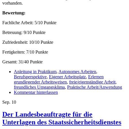
vorhanden.
Bewertung:
Fachliche Arbeit: 5/10 Punkte
Betreuung: 9/10 Punkte
Zufriedenheit: 10/10 Punkte
Fertigkeiten: 7/10 Punkte
Gesamt: 31/40 Punkte
Anleitung in Praktikum
,
Autonomes Arbeiten
,
Berufsperspektive
,
Eigener Arbeitsplatz
,
Erlernen
grundlegender Arbeitsweisen
,
freie/eigenständige Arbeit
,
freundliches Umgangsklima
,
Praktische Arbeit/Anwendung
Kommentar hinterlassen
Sep.
10
Der Landesbeauftragte für die
Unterlagen des Staatssicherheitsdienstes