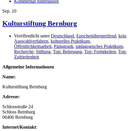
Kommentar hinterlassen
Sep.
10
Kulturstiftung Bernburg
Veröffentlicht unter
Deutschland
,
Epochenübergreifend
,
kein
Auswahlverfahren
,
kulturelles Praktikum
,
Öffentlichkeitsarbeit
,
Pädagogik
,
pädagogisches Praktikum
,
Recherche
,
Stiftung
,
Top: Betreuung
,
Top: Fertigkeiten
,
Top:
Zufriedenheit
Allgemeine Informationen
Name:
Kulturstiftung Bernburg
Adresse:
Schlossstraße 24
Schloss Bernburg
06406 Bernburg
Internet/Kontakt
: