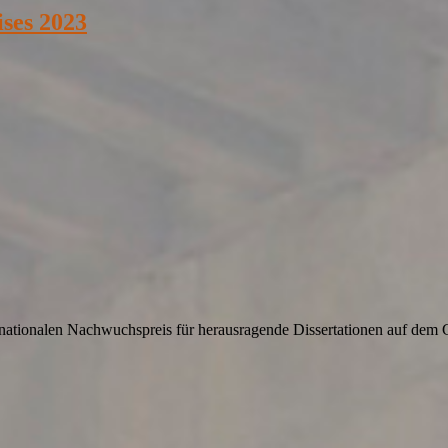
ses 2023
ationalen Nachwuchspreis für herausragende Dissertationen auf dem Ge