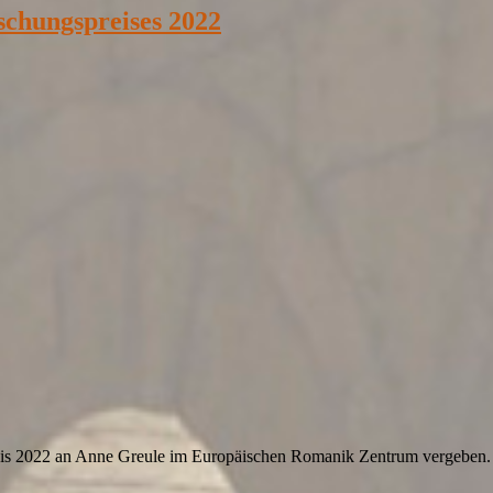
schungspreises 2022
eis 2022 an Anne Greule im Europäischen Romanik Zentrum vergeben.