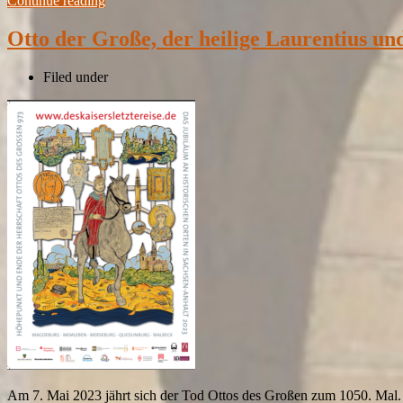
Continue reading
Otto der Große, der heilige Laurentius u
Filed under
Am 7. Mai 2023 jährt sich der Tod Ottos des Großen zum 1050. Mal. D