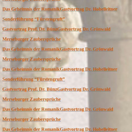
Das Geheimnis der Romanik
Gastvortrag Dr. Hobelleitner
Sonderführung “Fürstengruft”
Gastvortrag Prof. Dr. Bünz
Gastvortrag Dr. Grönwald
Merseburger Zaubersprüche
Das Geheimnis der Romanik
Gastvortrag Dr. Grönwald
Merseburger Zaubersprüche
Das Geheimnis der Romanik
Gastvortrag Dr. Hobelleitner
Sonderführung “Fürstengruft”
Gastvortrag Prof. Dr. Bünz
Gastvortrag Dr. Grönwald
Merseburger Zaubersprüche
Das Geheimnis der Romanik
Gastvortrag Dr. Grönwald
Merseburger Zaubersprüche
Das Geheimnis der Romanik
Gastvortrag Dr. Hobelleitner