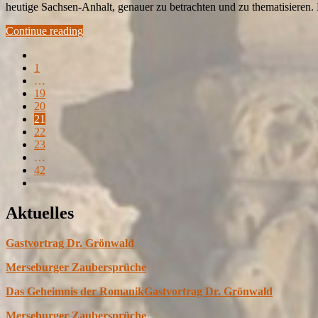
heutige Sachsen-Anhalt, genauer zu betrachten und zu thematisieren
Continue reading
1
…
19
20
21
22
23
…
42
Aktuelles
Gastvortrag Dr. Grönwald
Merseburger Zaubersprüche
Das Geheimnis der Romanik
Gastvortrag Dr. Grönwald
Merseburger Zaubersprüche