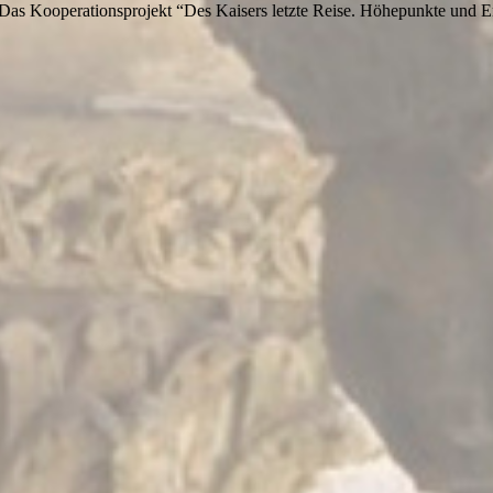
. Das Kooperationsprojekt “Des Kaisers letzte Reise. Höhepunkte und 