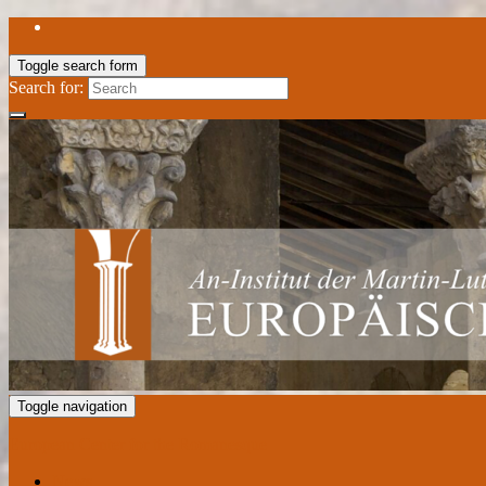
Toggle search form
Search for:
Toggle navigation
European Center for the Romanesque
News