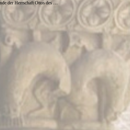
Ende der Herrschaft Ottos des …