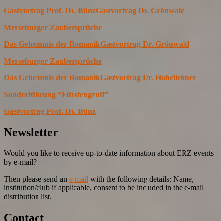
Gastvortrag Prof. Dr. Bünz
Gastvortrag Dr. Grönwald
Merseburger Zaubersprüche
Das Geheimnis der Romanik
Gastvortrag Dr. Grönwald
Merseburger Zaubersprüche
Das Geheimnis der Romanik
Gastvortrag Dr. Hobelleitner
Sonderführung “Fürstengruft”
Gastvortrag Prof. Dr. Bünz
Newsletter
Would you like to receive up-to-date information about ERZ events
by e-mail?
Then please send an
e-mail
with the following details: Name,
institution/club if applicable, consent to be included in the e-mail
distribution list.
Contact