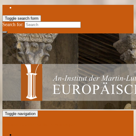
Toggle search form
Search for:
Toggle navigation
European Center for the Romanesque
News