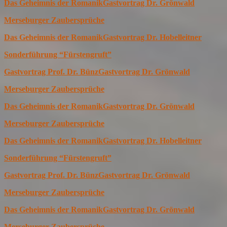
Das Geheimnis der Romanik
Gastvortrag Dr. Grönwald
Merseburger Zaubersprüche
Das Geheimnis der Romanik
Gastvortrag Dr. Hobelleitner
Sonderführung “Fürstengruft”
Gastvortrag Prof. Dr. Bünz
Gastvortrag Dr. Grönwald
Merseburger Zaubersprüche
Das Geheimnis der Romanik
Gastvortrag Dr. Grönwald
Merseburger Zaubersprüche
Das Geheimnis der Romanik
Gastvortrag Dr. Hobelleitner
Sonderführung “Fürstengruft”
Gastvortrag Prof. Dr. Bünz
Gastvortrag Dr. Grönwald
Merseburger Zaubersprüche
Das Geheimnis der Romanik
Gastvortrag Dr. Grönwald
Merseburger Zaubersprüche