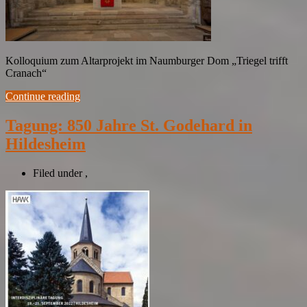
Kolloquium zum Altarprojekt im Naumburger Dom „Triegel trifft
Cranach“
Continue reading
Tagung: 850 Jahre St. Godehard in
Hildesheim
Filed under
,