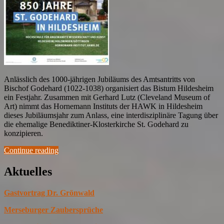
Anlässlich des 1000-jährigen Jubiläums des Amtsantritts von
Bischof Godehard (1022-1038) organisiert das Bistum Hildesheim
ein Festjahr. Zusammen mit Gerhard Lutz (Cleveland Museum of
Art) nimmt das Hornemann Instituts der HAWK in Hildesheim
dieses Jubiläumsjahr zum Anlass, eine interdisziplinäre Tagung über
die ehemalige Benediktiner-Klosterkirche St. Godehard zu
konzipieren.
Continue reading
Aktuelles
Gastvortrag Dr. Grönwald
Merseburger Zaubersprüche