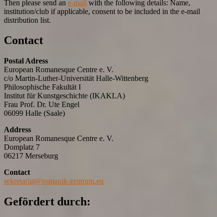
Then please send an
e-mail
with the following details: Name,
institution/club if applicable, consent to be included in the e-mail
distribution list.
Contact
Postal Adress
European Romanesque Centre e. V.
c/o Martin-Luther-Universität Halle-Wittenberg
Philosophische Fakultät I
Institut für Kunstgeschichte (IKAKLA)
Frau Prof. Dr. Ute Engel
06099 Halle (Saale)
Address
European Romanesque Centre e. V.
Domplatz 7
06217 Merseburg
Contact
sekretariat@romanik-zentrum.eu
Gefördert durch: