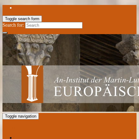
Toggle search form
Search for:
Toggle navigation
European Center for the Romanesque
News