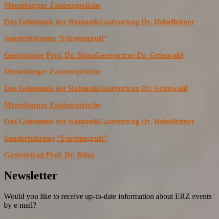
Merseburger Zaubersprüche
Das Geheimnis der Romanik
Gastvortrag Dr. Hobelleitner
Sonderführung “Fürstengruft”
Gastvortrag Prof. Dr. Bünz
Gastvortrag Dr. Grönwald
Merseburger Zaubersprüche
Das Geheimnis der Romanik
Gastvortrag Dr. Grönwald
Merseburger Zaubersprüche
Das Geheimnis der Romanik
Gastvortrag Dr. Hobelleitner
Sonderführung “Fürstengruft”
Gastvortrag Prof. Dr. Bünz
Newsletter
Would you like to receive up-to-date information about ERZ events
by e-mail?