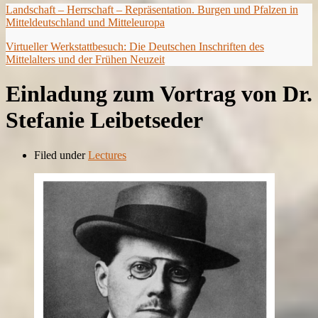
Landschaft – Herrschaft – Repräsentation. Burgen und Pfalzen in
Mitteldeutschland und Mitteleuropa
Virtueller Werkstattbesuch: Die Deutschen Inschriften des
Mittelalters und der Frühen Neuzeit
Einladung zum Vortrag von Dr.
Stefanie Leibetseder
Filed under
Lectures