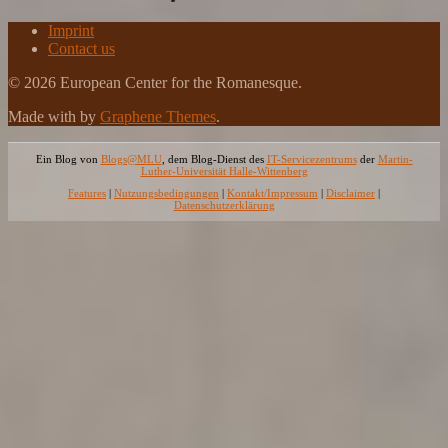
Imprint
Contact us
© 2026 European Center for the Romanesque.
Made with
by
Graphene Themes
.
Ein Blog von
Blogs@MLU
, dem Blog-Dienst des
IT-Servicezentrums
der
Martin-
Luther-Universität Halle-Wittenberg
Features
|
Nutzungsbedingungen
|
Kontakt/Impressum
|
Disclaimer
|
Datenschutzerklärung