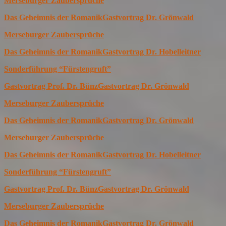
Merseburger Zaubersprüche
Das Geheimnis der Romanik
Gastvortrag Dr. Grönwald
Merseburger Zaubersprüche
Das Geheimnis der Romanik
Gastvortrag Dr. Hobelleitner
Sonderführung “Fürstengruft”
Gastvortrag Prof. Dr. Bünz
Gastvortrag Dr. Grönwald
Merseburger Zaubersprüche
Das Geheimnis der Romanik
Gastvortrag Dr. Grönwald
Merseburger Zaubersprüche
Das Geheimnis der Romanik
Gastvortrag Dr. Hobelleitner
Sonderführung “Fürstengruft”
Gastvortrag Prof. Dr. Bünz
Gastvortrag Dr. Grönwald
Merseburger Zaubersprüche
Das Geheimnis der Romanik
Gastvortrag Dr. Grönwald