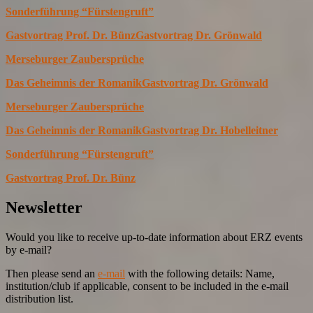
Sonderführung “Fürstengruft”
Gastvortrag Prof. Dr. Bünz
Gastvortrag Dr. Grönwald
Merseburger Zaubersprüche
Das Geheimnis der Romanik
Gastvortrag Dr. Grönwald
Merseburger Zaubersprüche
Das Geheimnis der Romanik
Gastvortrag Dr. Hobelleitner
Sonderführung “Fürstengruft”
Gastvortrag Prof. Dr. Bünz
Newsletter
Would you like to receive up-to-date information about ERZ events
by e-mail?
Then please send an
e-mail
with the following details: Name,
institution/club if applicable, consent to be included in the e-mail
distribution list.