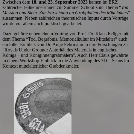
Zwischen dem
18. und 23. September 2023
kamen im ERZ
zahlreiche Teilnehmer/innen zur Summer School zum Thema “
Von
Messing und Stein. Zur Forschung an Grabplatten des Mittelalters
”
zusammen. Neben zahlreichen theoretischen Inputs durch Vorträge
wurde vor allem auch praktisch gearbeitet.
Dazu gehörte neben einem Vortrag von Prof. Dr. Klaus Krüger mit
dem Thema “Tod, Begräbnis, Memorialkultur im Mittelalter” auch
ein toller Einblick von Dr. Antje Fehrmann in ihre Forschungen zu
“Royals Under Ground: Autorität des Materials in englischen
Königs – und Königinnengrabmälern”. Auch Herr Claus gewährte
in einem Workshop Einblick in die Anwendung des 3D – Scans im
Kontext mittelalterlicher Grabdenkmäler.