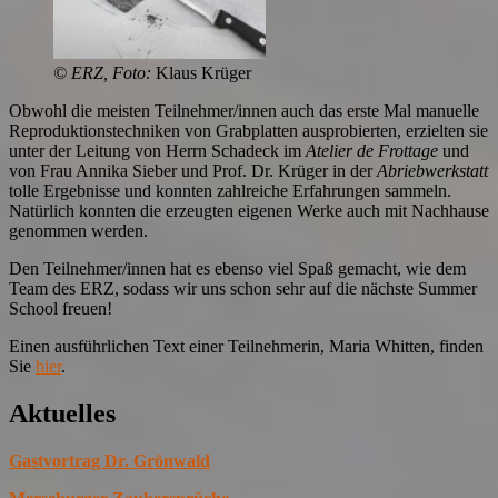
© ERZ, Foto:
Klaus Krüger
Obwohl die meisten Teilnehmer/innen auch das erste Mal manuelle
Reproduktionstechniken von Grabplatten ausprobierten, erzielten sie
unter der Leitung von Herrn Schadeck im
Atelier de Frottage
und
von Frau Annika Sieber und Prof. Dr. Krüger in der
Abriebwerkstatt
tolle Ergebnisse und konnten zahlreiche Erfahrungen sammeln.
Natürlich konnten die erzeugten eigenen Werke auch mit Nachhause
genommen werden.
Den Teilnehmer/innen hat es ebenso viel Spaß gemacht, wie dem
Team des ERZ, sodass wir uns schon sehr auf die nächste Summer
School freuen!
Einen ausführlichen Text einer Teilnehmerin, Maria Whitten, finden
Sie
hier
.
Aktuelles
Gastvortrag Dr. Grönwald