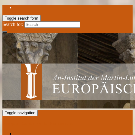
Toggle search form
Search for:
Toggle navigation
European Center for the Romanesque
News