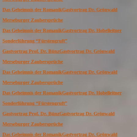
Das Geheimnis der Romanik
Gastvortrag Dr. Grönwald
Merseburger Zaubersprüche
Das Geheimnis der Romanik
Gastvortrag Dr. Hobelleitner
Sonderführung “Fürstengruft”
Gastvortrag Prof. Dr. Bünz
Gastvortrag Dr. Grönwald
Merseburger Zaubersprüche
Das Geheimnis der Romanik
Gastvortrag Dr. Grönwald
Merseburger Zaubersprüche
Das Geheimnis der Romanik
Gastvortrag Dr. Hobelleitner
Sonderführung “Fürstengruft”
Gastvortrag Prof. Dr. Bünz
Gastvortrag Dr. Grönwald
Merseburger Zaubersprüche
Das Geheimnis der Romanik
Gastvortrag Dr. Grönwald