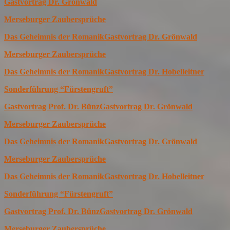
Gastvortrag Dr. Grönwald
Merseburger Zaubersprüche
Das Geheimnis der Romanik
Gastvortrag Dr. Grönwald
Merseburger Zaubersprüche
Das Geheimnis der Romanik
Gastvortrag Dr. Hobelleitner
Sonderführung “Fürstengruft”
Gastvortrag Prof. Dr. Bünz
Gastvortrag Dr. Grönwald
Merseburger Zaubersprüche
Das Geheimnis der Romanik
Gastvortrag Dr. Grönwald
Merseburger Zaubersprüche
Das Geheimnis der Romanik
Gastvortrag Dr. Hobelleitner
Sonderführung “Fürstengruft”
Gastvortrag Prof. Dr. Bünz
Gastvortrag Dr. Grönwald
Merseburger Zaubersprüche