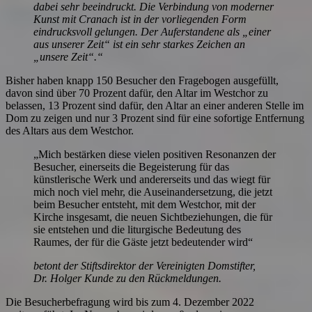
dabei sehr beeindruckt. Die Verbindung von moderner
Kunst mit Cranach ist in der vorliegenden Form
eindrucksvoll gelungen. Der Auferstandene als „einer
aus unserer Zeit“ ist ein sehr starkes Zeichen an
„unsere Zeit“.“
Bisher haben knapp 150 Besucher den Fragebogen ausgefüllt,
davon sind über 70 Prozent dafür, den Altar im Westchor zu
belassen, 13 Prozent sind dafür, den Altar an einer anderen Stelle im
Dom zu zeigen und nur 3 Prozent sind für eine sofortige Entfernung
des Altars aus dem Westchor.
„Mich bestärken diese vielen positiven Resonanzen der
Besucher, einerseits die Begeisterung für das
künstlerische Werk und andererseits und das wiegt für
mich noch viel mehr, die Auseinandersetzung, die jetzt
beim Besucher entsteht, mit dem Westchor, mit der
Kirche insgesamt, die neuen Sichtbeziehungen, die für
sie entstehen und die liturgische Bedeutung des
Raumes, der für die Gäste jetzt bedeutender wird“
betont der Stiftsdirektor der Vereinigten Domstifter,
Dr. Holger Kunde zu den Rückmeldungen.
Die Besucherbefragung wird bis zum 4. Dezember 2022