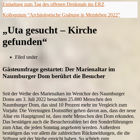
Einladung zum Tag des offenen Denkmals ins ERZ
Kolloquium “Archäologische Grabung in Memleben 2022”
„Uta gesucht – Kirche
gefunden“
Filed under
Gästeumfrage gestartet: Der Marienaltar im
Naumburger Dom berührt die Besucher
Seit der Weihe des Marienaltars im Westchor des Naumburger
Doms am 3. Juli 2022 besuchten 25.880 Menschen den
Naumburger Dom, das sind 10 Prozent mehr im Vergleich zum
Vorjahr. Die Vereinigten Domstifter gehen davon aus, dass der neue
Altar ein Hauptgrund ist, dass mehr Menschen den Dom erkunden.
Das bestätigen auch die Besucherzahlen bei den Sonderführungen
zum Altar, die jeden Sonntag angeboten werden. Außerdem
bestätigen das vor allem die zahlreichen Rückmeldungen, die die
Stiftung seit der Weihe erreicht haben. So schrieb zum