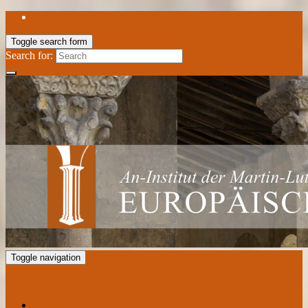
Toggle search form
Search for:
Toggle navigation
European Center for the Romanesque
News