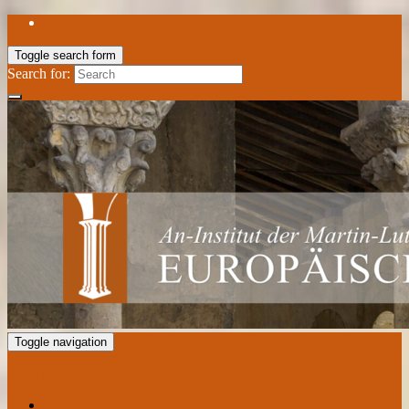
Toggle search form
Search for:
Toggle navigation
European Center for the Romanesque
News