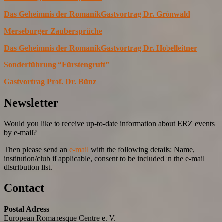
Das Geheimnis der Romanik
Gastvortrag Dr. Grönwald
Merseburger Zaubersprüche
Das Geheimnis der Romanik
Gastvortrag Dr. Hobelleitner
Sonderführung “Fürstengruft”
Gastvortrag Prof. Dr. Bünz
Newsletter
Would you like to receive up-to-date information about ERZ events
by e-mail?
Then please send an
e-mail
with the following details: Name,
institution/club if applicable, consent to be included in the e-mail
distribution list.
Contact
Postal Adress
European Romanesque Centre e. V.