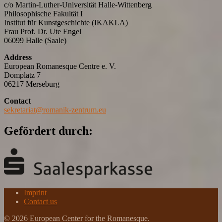
c/o Martin-Luther-Universität Halle-Wittenberg
Philosophische Fakultät I
Institut für Kunstgeschichte (IKAKLA)
Frau Prof. Dr. Ute Engel
06099 Halle (Saale)
Address
European Romanesque Centre e. V.
Domplatz 7
06217 Merseburg
Contact
sekretariat@romanik-zentrum.eu
Gefördert durch:
Imprint
Contact us
© 2026 European Center for the Romanesque.