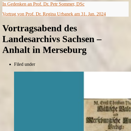
In Gedenken an Prof. Dr. Petr Sommer, DSc
Vortrag von Prof. Dr. Regina Urbanek am 31. Jan. 2024
Vortragsabend des
Landesarchivs Sachsen –
Anhalt in Merseburg
Filed under