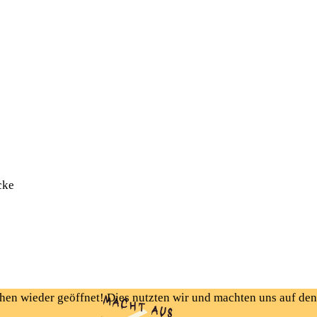
cke
chen wieder geöffnet! Dies nutzten wir und machten uns auf den