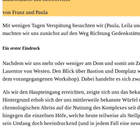
von Franz und Paula
Mit wenigen Tagen Verspätung besuchten wir (Paula, Leila un
machten wir uns zunächst auf den Weg Richtung Gedenkstätte „
Ein erster Eindruck
Nachdem wir uns mehr oder weniger am Dom und somit am Zentr
Lauentor von Westen. Den Blick über Bastion und Domplatz w
dem vorangegangenen Workshop). Dabei handelte es sich zwar 
Als wir den Haupteingang erreichten, zeigte sich uns das bek
Hintergrund erhob sich der uns mittlerweile bekannte Würfel
chronologischen Abriss auf die Nutzung des Komplexes seit d
hingegen die einzelnen Höfe, welche heute teilweise als Stel
sein Umfang doch beeindruckend (und in jedem Fall eine neu