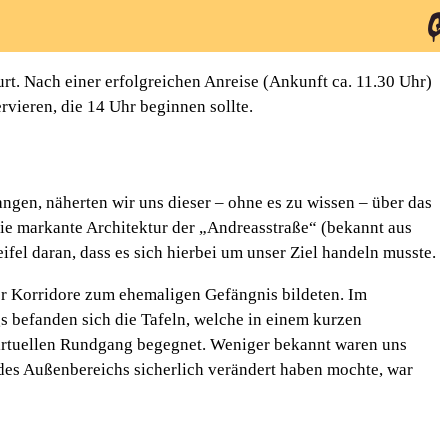
t. Nach einer erfolgreichen Anreise (Ankunft ca. 11.30 Uhr)
vieren, die 14 Uhr beginnen sollte.
gen, näherten wir uns dieser – ohne es zu wissen – über das
ie markante Architektur der „Andreasstraße“ (bekannt aus
el daran, dass es sich hierbei um unser Ziel handeln musste.
ier Korridore zum ehemaligen Gefängnis bildeten. Im
s befanden sich die Tafeln, welche in einem kurzen
virtuellen Rundgang begegnet. Weniger bekannt waren uns
 des Außenbereichs sicherlich verändert haben mochte, war