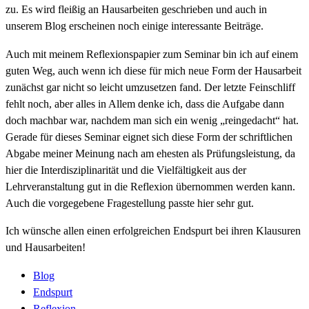
zu. Es wird fleißig an Hausarbeiten geschrieben und auch in
unserem Blog erscheinen noch einige interessante Beiträge.
Auch mit meinem Reflexionspapier zum Seminar bin ich auf einem
guten Weg, auch wenn ich diese für mich neue Form der Hausarbeit
zunächst gar nicht so leicht umzusetzen fand. Der letzte Feinschliff
fehlt noch, aber alles in Allem denke ich, dass die Aufgabe dann
doch machbar war, nachdem man sich ein wenig „reingedacht“ hat.
Gerade für dieses Seminar eignet sich diese Form der schriftlichen
Abgabe meiner Meinung nach am ehesten als Prüfungsleistung, da
hier die Interdisziplinarität und die Vielfältigkeit aus der
Lehrveranstaltung gut in die Reflexion übernommen werden kann.
Auch die vorgegebene Fragestellung passte hier sehr gut.
Ich wünsche allen einen erfolgreichen Endspurt bei ihren Klausuren
und Hausarbeiten!
Blog
Endspurt
Reflexion