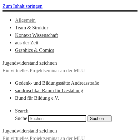
Zum Inhalt springen
Allgemein
Team & Struktur
Kontext Wissenschaft
aus der Zeit
Graphics & Comics
Jugendwiderstand zeichnen
Ein virtuelles Projektseminar an der MLU
Gedenk- und Bildungsstätte Andreasstraße
sandruschka. Raum für Gestaltung
Bund für Bildung e.V.
Search
Suche
Suchen …
Jugendwiderstand zeichnen
Ein virtuelles Projektseminar an der MLU