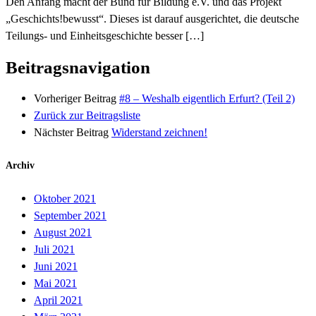
Den Anfang macht der Bund für Bildung e.V. und das Projekt
„Geschichts!bewusst“. Dieses ist darauf ausgerichtet, die deutsche
Teilungs- und Einheitsgeschichte besser […]
Beitragsnavigation
Vorheriger Beitrag
#8 – Weshalb eigentlich Erfurt? (Teil 2)
Zurück zur Beitragsliste
Nächster Beitrag
Widerstand zeichnen!
Archiv
Oktober 2021
September 2021
August 2021
Juli 2021
Juni 2021
Mai 2021
April 2021