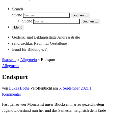
Search
Suche
Suchen …
Suche
Suchen …
Menü
Gedenk- und Bildungsstätte Andreasstraße
sandruschka. Raum für Gestaltung
Bund für Bildung e.V.
Startseite
»
Allgemein
»
Endspurt
Allgemein
Endspurt
von
Lukas Bothe
|
Veröffentlicht am
5. September 2021
|
1
Kommentar
Fast genau vier Monate ist unser Blockseminar zu gezeichnetem
Jugendwiderstand nun her und das Semester neigt sich dem Ende