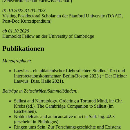
(Zeitschriftenschau Fachwissenschaft)
01.10.2022-31.03.2023
Visiting Postdoctoral Scholar an der Stanford University (DAAD,
Post-Doc Kurzstipendium)
ab 01.10.2026
Humboldt Fellow an der University of Cambridge
Publikationen
Monographien:
Laevius – ein altlateinischer Liebesdichter. Studien, Text und
Interpretationskommentar, Berlin/Boston 2023 (= Der Dichter
Laevius, Diss. Halle 2021).
Beiträge in Zeitschriften/Sammelbänden:
Sallust and Narratology. Ordering a Tortured Mind, in: Chr.
Krebs (ed.), The Cambridge Companion to Sallust (im
Erscheinen).
Noble defeats and autocausative uinci in Sall. Iug. 42.3
(erscheint in Philologus)
Ringen ums Sein. Zur Forschungsgeschichte und Existenz