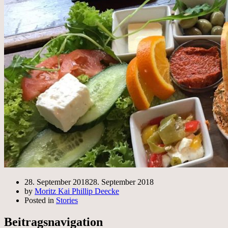
28. September 2018
28. September 2018
by
Moritz Kai Phillip Deecke
Posted in
Stories
Beitragsnavigation