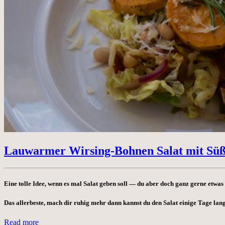
Lauwarmer Wirsing-Bohnen Salat mit Süß
Eine tolle Idee, wenn es mal Salat geben soll — du aber doch ganz gerne etwas 
Das allerbeste, mach dir ruhig mehr dann kannst du den Salat einige Tage lang
Read more