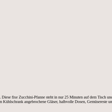
Diese fixe Zucchini-Pfanne steht in nur 25 Minuten auf dem Tisch und
Kühlschrank angebrochene Gläser, halbvolle Dosen, Gemüsereste und die