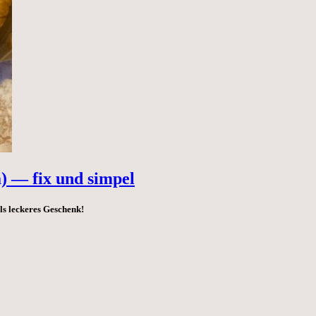
a) — fix und simpel
als leckeres Geschenk!