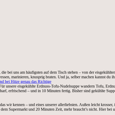
, die bei uns am häufigsten auf dem Tisch stehen – von der eisgekühl
ressen, marinieren, knusprig braten. Und ja, selber machen kannst du i
nd bei Hitze genau das Richtige
Für unsere eisgekühlte Erdnuss-Tofu-Nudelsuppe wandern Tofu, Erdnus
f, erfrischend – und in 10 Minuten fertig. Bisher sind gekühlte Suppe
das wir kennen – und eines unserer allerliebsten. Außen leicht krosse
 dem Supermarkt und 20 Minuten Zeit, mehr braucht’s nicht. Hier bei