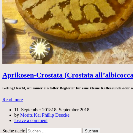
Aprikosen-Crostata (Crostata all’albicocc
Gelingt leicht, ist immer ein toller Begleiter für eine kleine Kaffeerunde oder 
Read more
11. September 2018
18. September 2018
by
Moritz Kai Phillip Deecke
Leave a comment
Suche nach: