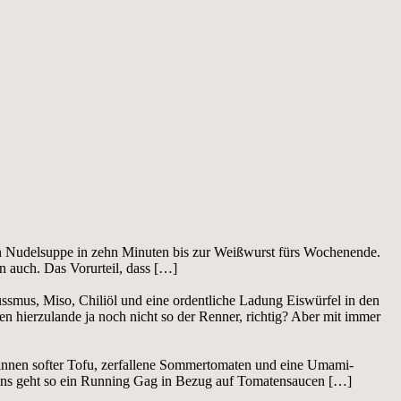
ten Nudelsuppe in zehn Minuten bis zur Weißwurst fürs Wochenende.
hn auch. Das Vorurteil, dass […]
smus, Miso, Chiliöl und eine ordentliche Ladung Eiswürfel in den
n hierzulande ja noch nicht so der Renner, richtig? Aber mit immer
r, innen softer Tofu, zerfallene Sommertomaten und eine Umami-
 uns geht so ein Running Gag in Bezug auf Tomatensaucen […]