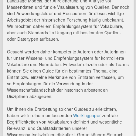
Language Models, der Anreicherung und Analyse von
Massendaten und für die Visualisierung von Quellen. Dennoch
sind Anwendungsfelder und Ressourcen für dieses wichtige
Arbeitsgebiet der historischen Forschung häufig unbekannt.
Wir möchten daher ein Empfehlungssystem für Vokabulare,
aber auch Standards im Umgang mit bestimmten Quellen-
oder Dateitypen aufbauen.
Gesucht werden daher kompetente Autoren oder Autorinnen
für unser Wissens- und Empfehlungssystem für kontrollierte
Vokabulare und Normdaten. Entweder einzeln oder als Teams
können Sie einen Guide für ein bestimmtes Thema, eine
Entität bzw. einzelne Merkmale von Entitäten verfassen, um
so Empfehlungen für die Verwendung in der
Wissenschaftslandschaft der historisch arbeitenden
Disziplinen abzugeben.
Um Ihnen die Erarbeitung solcher Guides zu erleichtern,
haben wir in einem umfassenden
Workingpaper
zentrale
Begrifflichkeiten von Vokabularen definiert und wesentliche
Relevanz- und Qualitätskritierien unserer
Wissenschaftsdisziplinen diskutiert. Gerne können Sie auch