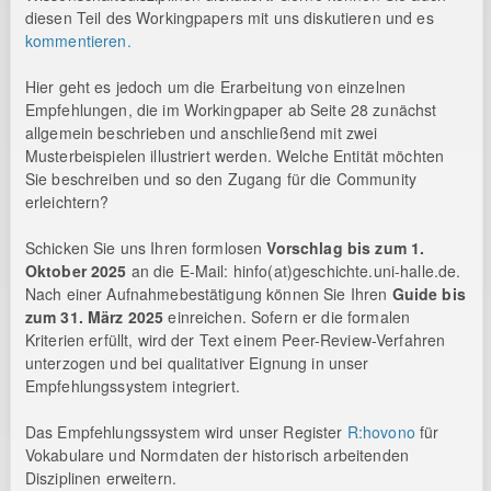
diesen Teil des Workingpapers mit uns diskutieren und es
kommentieren.
Hier geht es jedoch um die Erarbeitung von einzelnen
Empfehlungen, die im Workingpaper ab Seite 28 zunächst
allgemein beschrieben und anschließend mit zwei
Musterbeispielen illustriert werden. Welche Entität möchten
Sie beschreiben und so den Zugang für die Community
erleichtern?
Schicken Sie uns Ihren formlosen
Vorschlag bis zum 1.
Oktober 2025
an die E-Mail: hinfo(at)geschichte.uni-halle.de.
Nach einer Aufnahmebestätigung können Sie Ihren
Guide bis
zum 31. März 2025
einreichen. Sofern er die formalen
Kriterien erfüllt, wird der Text einem Peer-Review-Verfahren
unterzogen und bei qualitativer Eignung in unser
Empfehlungssystem integriert.
Das Empfehlungssystem wird unser Register
R:hovono
für
Vokabulare und Normdaten der historisch arbeitenden
Disziplinen erweitern.