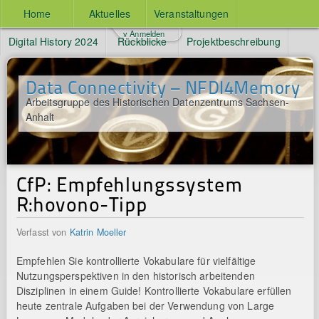
Home
Aktuelles
Veranstaltungen
v Anmelden
Digital History 2024
Rückblicke
Projektbeschreibung
Data Connectivity – NFDI4Memory
Arbeitsgruppe des Historischen Datenzentrums Sachsen-
Anhalt
CfP: Empfehlungssystem
R:hovono-Tipp
Verfasst von
Katrin Moeller
Empfehlen Sie kontrollierte Vokabulare für vielfältige
Nutzungsperspektiven in den historisch arbeitenden
Disziplinen in einem Guide! Kontrollierte Vokabulare erfüllen
heute zentrale Aufgaben bei der Verwendung von Large